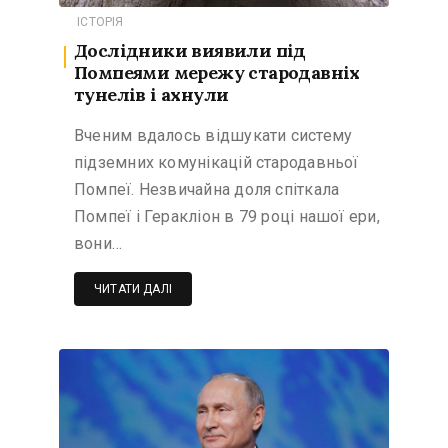
ІСТОРІЯ
Дослідники виявили під
Помпеями мережу стародавніх
тунелів і ахнули
Вченим вдалось відшукати систему
підземних комунікацій стародавньої
Помпеї. Незвичайна доля спіткала
Помпеї і Геракліон в 79 році нашої ери,
вони…
ЧИТАТИ ДАЛІ