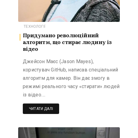
ТЕХНОЛОГІЇ
Придумано революційний
алгоритм, що стирає людину із
відео
Джейсон Маєс (Jason Mayes),
користувач GitHub, написав спеціальний
алгоритм для камер. Він дає змогу в
режимі реального часу «стирати» людей
із відео….
ЧИТАТИ ДАЛІ