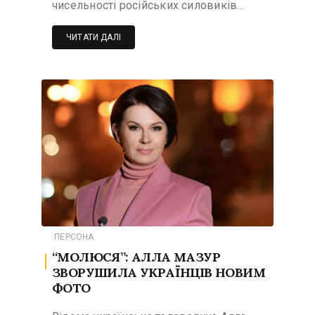
чисельності російських силовиків…
ЧИТАТИ ДАЛІ
ПЕРСОНА
“МОЛЮСЯ”: АЛЛА МАЗУР
ЗВОРУШИЛА УКРАЇНЦІВ НОВИМ
ФОТО