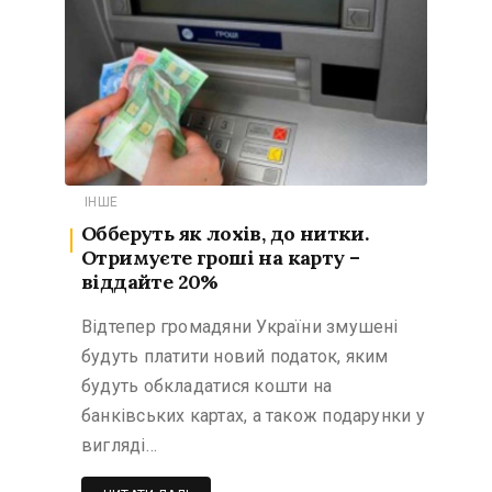
ІНШЕ
Обберуть як лохів, до нитки.
Отримуєте гроші на карту –
віддайте 20%
Відтепер громадяни України змушені
будуть платити новий податок, яким
будуть обкладатися кошти на
банківських картах, а також подарунки у
вигляді…