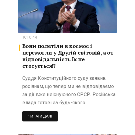
ІСТОРІЯ
Вони полетіли в космос і
перемогли у Другій світовій, а от
відповідальність їх не
стосується!?
Суддя Конституційного суду заявив
росіянам, що тепер ми не відповідаємо
за дії вже неіснуючого СРСР. Російська
влада готові за будь-якого…
ЧИТАТИ ДАЛІ