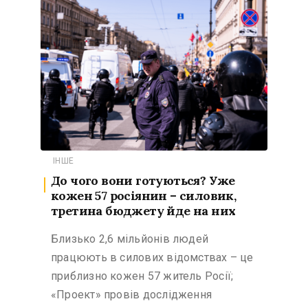
ІНШЕ
До чого вони готуються? Уже
кожен 57 росіянин – силовик,
третина бюджету йде на них
Близько 2,6 мільйонів людей
працюють в силових відомствах – це
приблизно кожен 57 житель Росії;
«Проект» провів дослідження