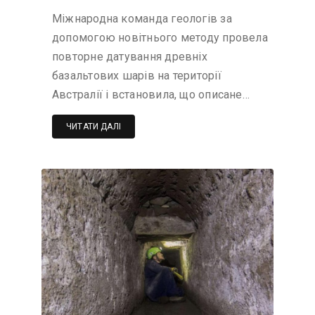
Міжнародна команда геологів за
допомогою новітнього методу провела
повторне датування древніх
базальтових шарів на території
Австралії і встановила, що описане…
ЧИТАТИ ДАЛІ