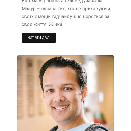
Відома українська телеведуча Алла
Мазур – одна із тих, хто не приховуючи
своїх емоцій відчайдушно бореться за
своє життя. Жінка…
ЧИТАТИ ДАЛІ