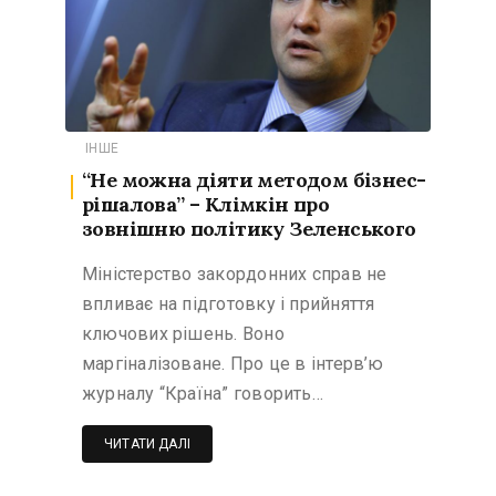
ІНШЕ
“Не можна діяти методом бізнес-
рішалова” – Клімкін про
зовнішню політику Зеленського
Міністерство закордонних справ не
впливає на підготовку і прийняття
ключових рішень. Воно
маргіналізоване. Про це в інтерв’ю
журналу “Країна” говорить…
ЧИТАТИ ДАЛІ