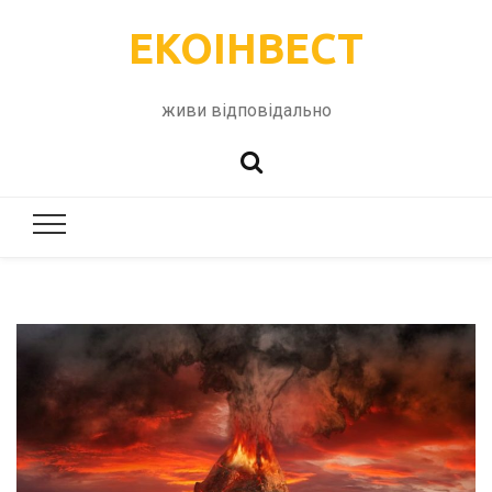
ЕКОІНВЕСТ
живи відповідально