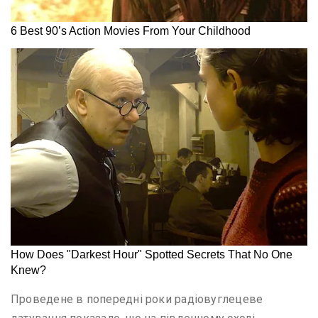
Проведене в попередні роки радіовуглецеве