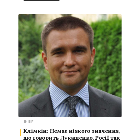
ІНШЕ
Клімкін: Немає ніякого значення,
що говорить Лукашенко, Росії так