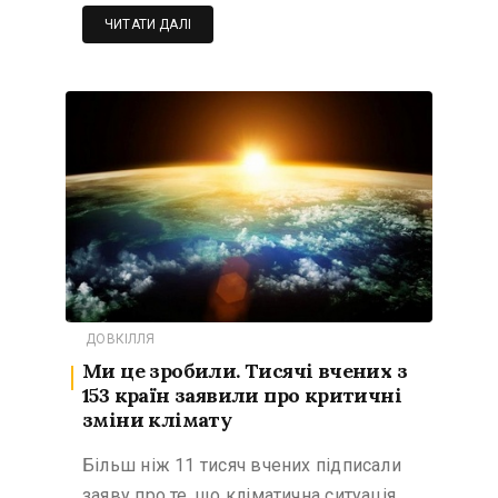
ЧИТАТИ ДАЛІ
ДОВКІЛЛЯ
Ми це зробили. Тисячі вчених з
153 країн заявили про критичні
зміни клімату
Більш ніж 11 тисяч вчених підписали
заяву про те, що кліматична ситуація