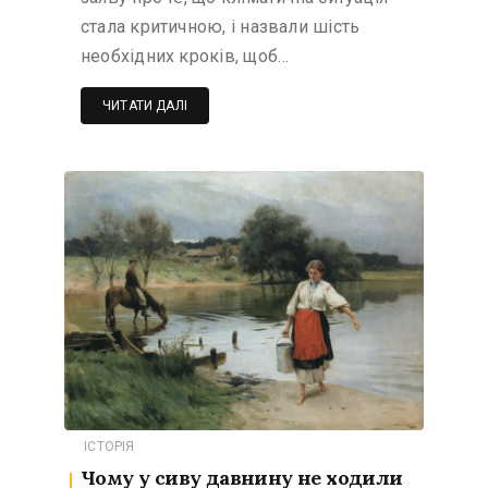
стала критичною, і назвали шість
необхідних кроків, щоб…
ЧИТАТИ ДАЛІ
ІСТОРІЯ
Чому у сиву давнину не ходили