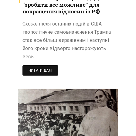
“зробити все можливе” для
покращення відносин із РФ
Схоже після останніх подій в США
геополітичне самовизначення Трампа
стає все більш вираженим і наступні
його кроки відверто насторожують
весь…
ЧИТАТИ ДАЛІ