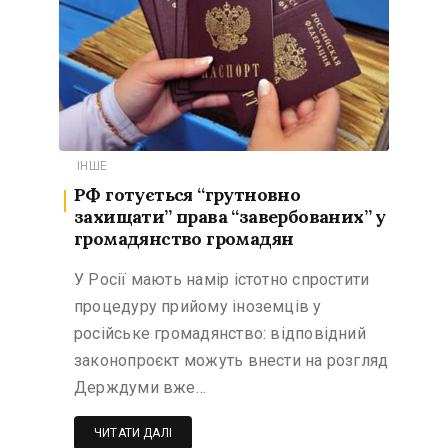
ІНШЕ
РФ готується “грутновно
захищати” права “завербованих” у
громадянство громадян
У Росії мають намір істотно спростити
процедуру прийому іноземців у
російське громадянство: відповідний
законопроєкт можуть внести на розгляд
Держдуми вже…
ЧИТАТИ ДАЛІ