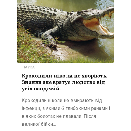
НАУКА
Крокодили ніколи не хворіють.
Знання яке врятує людство від
усіх пандемій.
Крокодили ніколи не вмирають від
інфекції, з якими б глибокими ранами і
в яких болотах не плавали. Після
великої бійки…