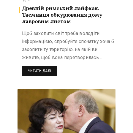
Древній римський лайфхак.
Таємниця обкурювання дому
лавровим листом
Щоб захопити світ треба володіти
інформацією, спробуйте спочатку хоча б
захопити ту територію, на якій ви
живете, щоб вона перетворилась…
ЧИТАТИ ДАЛІ