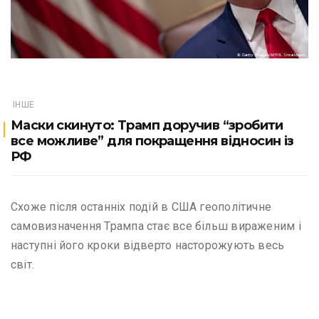
ІНШЕ
Маски скинуто: Трамп доручив “зробити
все можливе” для покращення відносин із
РФ
Схоже після останніх подій в США геополітичне
самовизначення Трампа стає все більш вираженим і
наступні його кроки відверто насторожують весь
світ.