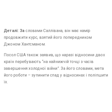
Деталі: За
словами Саллівана, він має намір
продовжити курс, взятий його попередником
Джоном Хантсманом.
Посол США також заявив, що наразі відносини двох
країн перебувають “на найнижчій точці з часів
завершення холодної війни”. За його словами, мета
його роботи – зупинити спад у відносинах і поліпшити
їх.