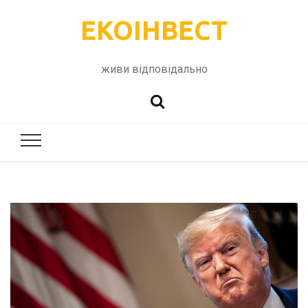
ЕКОІНВЕСТ
живи відповідально