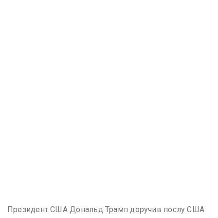
Президент США Дональд Трамп доручив послу США