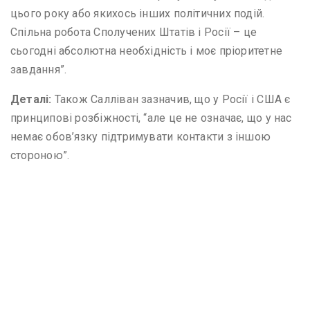
цього року або якихось інших політичних подій.
Спільна робота Сполучених Штатів і Росії – це
сьогодні абсолютна необхідність і моє пріоритетне
завдання”.
Деталі:
Також Салліван зазначив, що у Росії і США є
принципові розбіжності, “але це не означає, що у нас
немає обов’язку підтримувати контакти з іншою
стороною”.