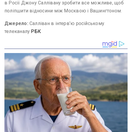
в Росії Джону Саллівану зробити все можливе, щоб
поліпшити відносини між Москвою і Вашингтоном.
Джерело:
Салліван в інтерв’ю російському
телеканалу
РБК