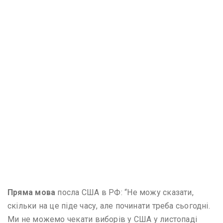
Пряма мова
посла США в РФ: “Не можу сказати,
скільки на це піде часу, але починати треба сьогодні.
Ми не можемо чекати виборів у США у листопаді