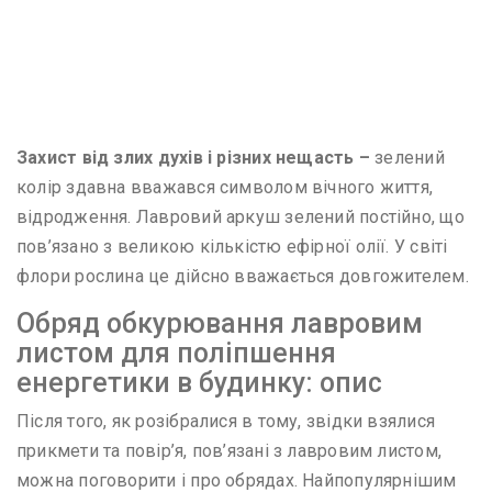
Захист від злих духів і різних нещасть –
зелений
колір здавна вважався символом вічного життя,
відродження. Лавровий аркуш зелений постійно, що
пов’язано з великою кількістю ефірної олії. У світі
флори рослина це дійсно вважається довгожителем.
Обряд обкурювання лавровим
листом для поліпшення
енергетики в будинку: опис
Після того, як розібралися в тому, звідки взялися
прикмети та повір’я, пов’язані з лавровим листом,
можна поговорити і про обрядах. Найпопулярнішим