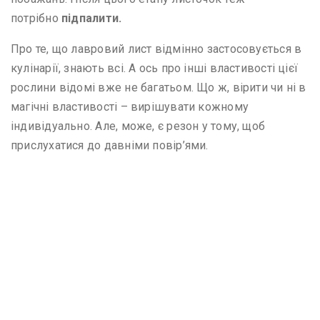
потрібно
підпалити.
Про те, що лавровий лист відмінно застосовується в
кулінарії, знають всі. А ось про інші властивості цієї
рослини відомі вже не багатьом. Що ж, вірити чи ні в
магічні властивості – вирішувати кожному
індивідуально. Але, може, є резон у тому, щоб
прислухатися до давніми повір’ями.