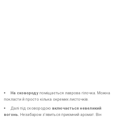
На сковороду
поміщається лаврова гілочка. Можна
покласти й просто кілька окремих листочків.
Далі під сковородою
включається невеликий
вогонь.
Незабаром з’явиться приємний аромат. Він