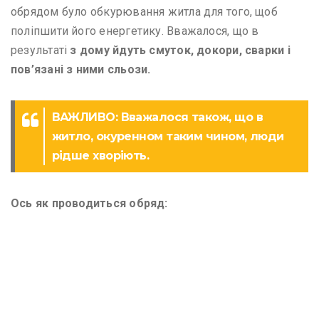
обрядом було обкурювання житла для того, щоб
поліпшити його енергетику. Вважалося, що в
результаті
з дому йдуть смуток, докори, сварки і
пов’язані з ними сльози.
ВАЖЛИВО: Вважалося також, що в
житло, окуренном таким чином, люди
рідше хворіють.
Ось як проводиться обряд: