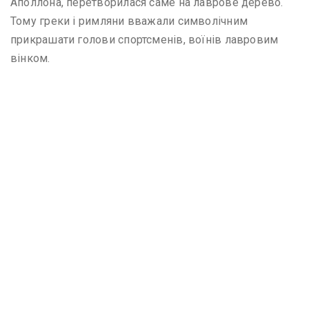
Аполлона, перетворилася саме на лаврове дерево.
Тому греки і римляни вважали символічним
прикрашати голови спортсменів, воїнів лавровим
вінком.