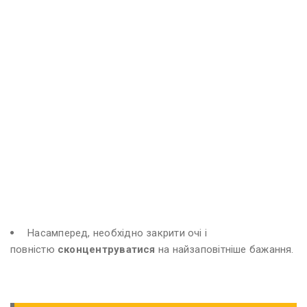
Насамперед, необхідно закрити очі і
повністю
сконцентруватися
на найзаповітніше бажання.