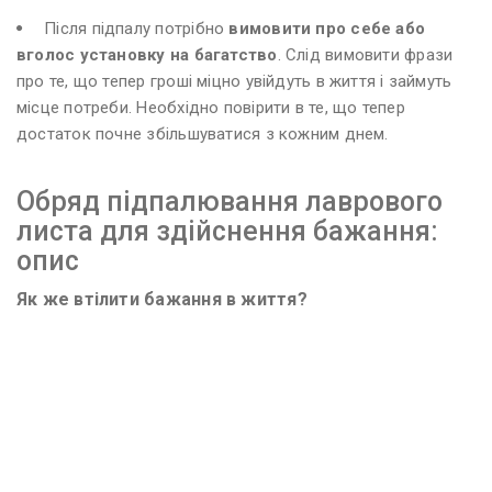
Після підпалу потрібно
вимовити про себе або
вголос установку на багатство
. Слід вимовити фрази
про те, що тепер гроші міцно увійдуть в життя і займуть
місце потреби. Необхідно повірити в те, що тепер
достаток почне збільшуватися з кожним днем.
Обряд підпалювання лаврового
листа для здійснення бажання:
опис
Як же втілити бажання в життя?