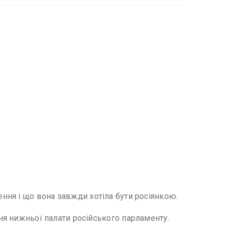
ня і що вона завжди хотіла бути росіянкою.
ння нижньої палати російського парламенту.