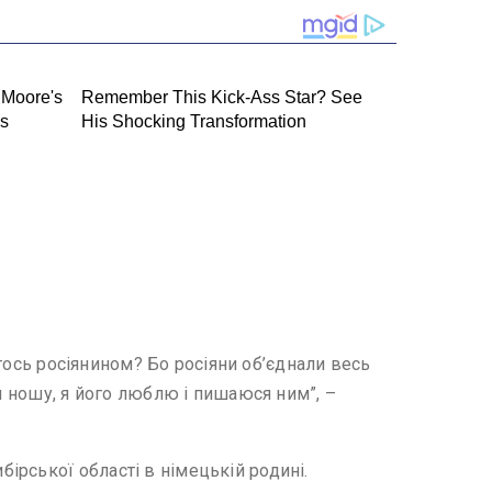
хтось росіянином? Бо росіяни об’єднали весь
я ношу, я його люблю і пишаюся ним”, –
ірської області в німецькій родині.