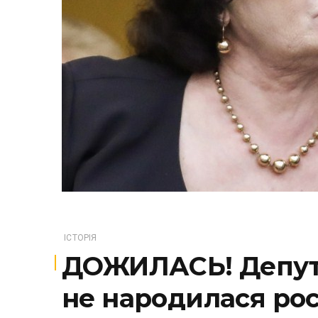
ІСТОРІЯ
ДОЖИЛАСЬ! Депут
не народилася рос