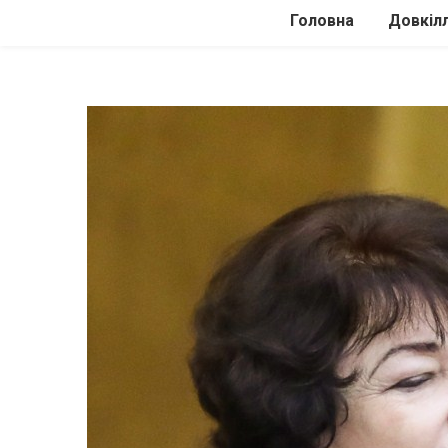
Головна
Довкіл
Автомоб
Подоро