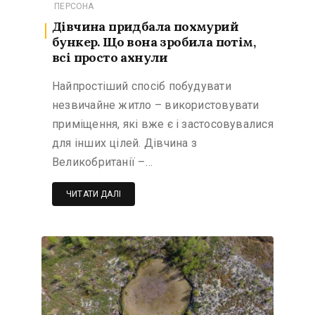
ПЕРСОНА
Дівчина придбала похмурий
бункер. Що вона зробила потім,
всі просто ахнули
Найпростіший спосіб побудувати
незвичайне житло – використовувати
приміщення, які вже є і застосовувалися
для інших цілей. Дівчина з
Великобританії –…
ЧИТАТИ ДАЛІ