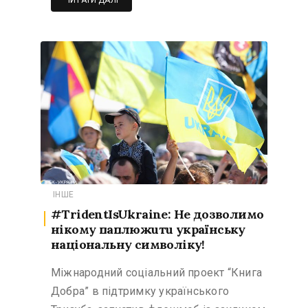
ІНШЕ
#TridentIsUkraine: Не дозволимо
нікому пaплюжuтu українську
національну символіку!
Міжнародний соціальний проект “Книга
Добра” в підтримку українського