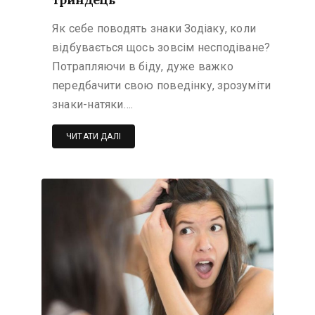
Як себе поводять знаки Зодіаку, коли
відбувається щось зовсім несподіване?
Потрапляючи в біду, дуже важко
передбачити свою поведінку, зрозуміти
знаки-натяки….
ЧИТАТИ ДАЛІ