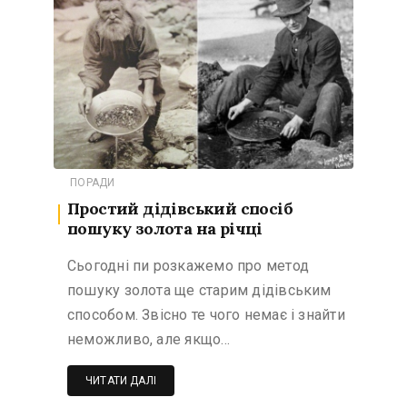
ПОРАДИ
Простий дідівський спосіб
пошуку золота на річці
Сьогодні пи розкажемо про метод
пошуку золота ще старим дідівським
способом. Звісно те чого немає і знайти
неможливо, але якщо…
ЧИТАТИ ДАЛІ