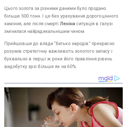
Цього золота за різними даними було продано
більше 500 тонн. І це без урахування дорогоцінного
каміння, але після смерті
Леніна
ситуація в галузі
змінилася найрадикальнішим чином.
Прийшовши до влади “батько народів” прекрасно
розумів стратегічну важливість золотого запасу і
буквально в перші ж роки його правління рівень
видобутку зріс більше як на 60%.