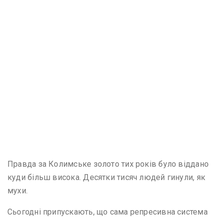
Правда за Колимське золото тих років було віддано
куди більш висока. Десятки тисяч людей гинули, як
мухи.
Сьогодні припускають, що сама репресивна система