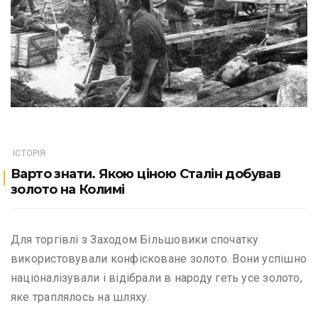
ІСТОРІЯ
Варто знати. Якою ціною Сталін добував
золото на Колимі
Для торгівлі з Заходом Більшовики спочатку
використовували конфісковане золото. Вони успішно
націоналізували і відібрали в народу геть усе золото,
яке траплялось на шляху.