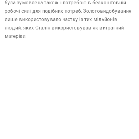
була зумовлена також і потребою в безкоштовній
робочі силі для подібних потреб. Золотовидобування
лише використовувало частку із тих мільйонів
людий, яких Сталін використовував як витратний
матеріал.