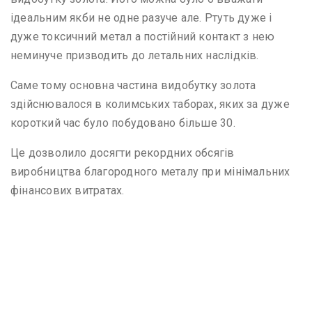
ідеальним якби не одне разуче але. Ртуть дуже і
дуже токсичний метал а постійний контакт з нею
неминуче призводить до летальних наслідків.
Саме тому основна частина видобутку золота
здійснювалося в колимських таборах, яких за дуже
короткий час було побудовано більше 30.
Це дозволило досягти рекордних обсягів
виробництва благородного металу при мінімальних
фінансових витратах.