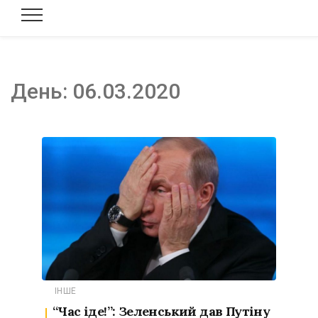
День:
06.03.2020
ІНШЕ
“Час іде!”: Зеленський дав Путіну