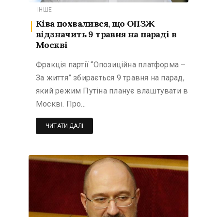
ІНШЕ
Ківа похвалився, що ОПЗЖ
відзначить 9 травня на параді в
Москві
Фракція партії “Опозиційна платформа –
За життя” збирається 9 травня на парад,
який режим Путіна планує влаштувати в
Москві. Про…
ЧИТАТИ ДАЛІ