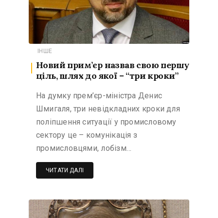
ІНШЕ
Новий прим’єр назвав свою першу
ціль, шлях до якої – “три кроки”
На думку прем’єр-міністра Денис
Шмигаля, три невідкладних кроки для
поліпшення ситуації у промисловому
сектору це – комунікація з
промисловцями, лобізм…
ЧИТАТИ ДАЛІ