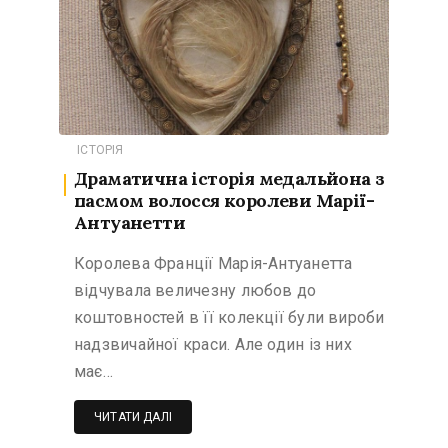
ІСТОРІЯ
Драматична історія медальйона з
пасмом волосся королеви Марії-
Антуанетти
Королева Франції Марія-Антуанетта
відчувала величезну любов до
коштовностей в її колекції були вироби
надзвичайної краси. Але один із них
має…
ЧИТАТИ ДАЛІ