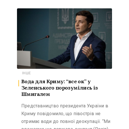
ІНШЕ
Вода для Криму: “все ок” у
Зеленського порозумілись із
Шмигалем
Представництво президента України в
Криму повідомило, що півострів не
отримає води до повної деокупації. “Ми