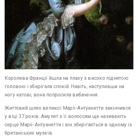
Королева Франції йшла на плаху з високо піднятою
головою і зберігала спокій. Навіть, наступивши на
ногу катові, вона попросила вибачення.
Життєвий шлях великої Марії-Антуанетти закінчився
у віці 37 років. Амулет з її волоссям ще називають
серце Марії-Антуанетти і він зберігається в одному із
британських музеїв.