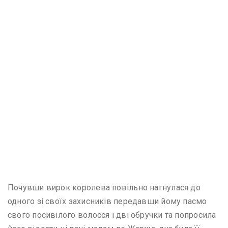
Почувши вирок королева повільно нагнулася до
одного зі своїх захисників передавши йому пасмо
свого посивілого волосся і дві обручки та попросила