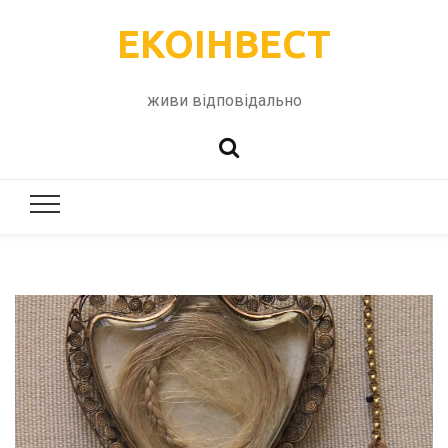
ЕКОІНВЕСТ
живи відповідально