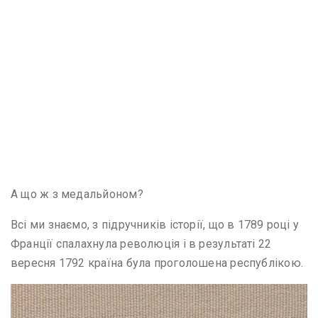
А що ж з медальйоном?
Всі ми знаємо, з підручників історії, що в 1789 році у
Франції спалахнула революція і в результаті 22
вересня 1792 країна була проголошена республікою.