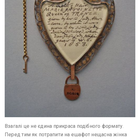
Взагалі це не єдина прикраса подібного формату.
Перед тим як потрапити на ешафот нещасна жінка