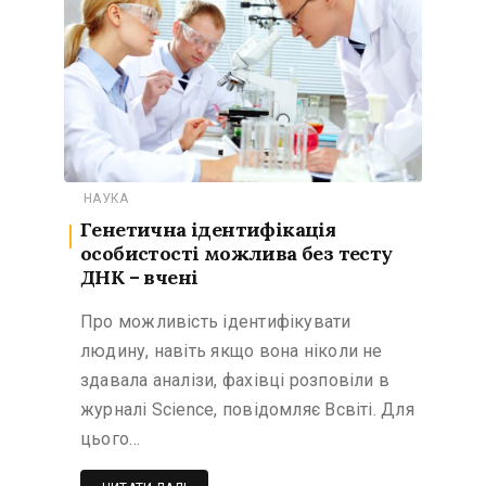
НАУКА
Генетична ідентифікація
особистості можлива без тесту
ДНК – вчені
Про можливість ідентифікувати
людину, навіть якщо вона ніколи не
здавала аналізи, фахівці розповіли в
журналі Science, повідомляє Всвіті. Для
цього…