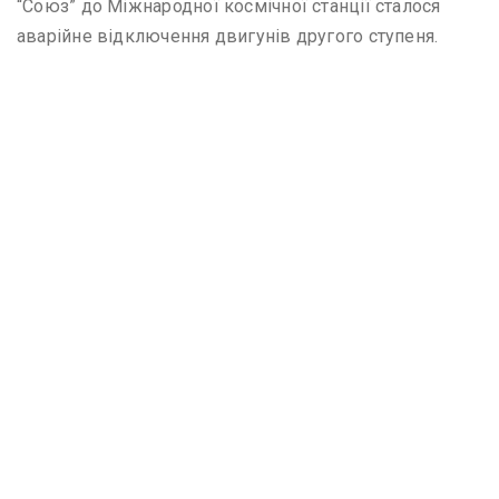
“Союз” до Міжнародної космічної станції сталося
аварійне відключення двигунів другого ступеня.