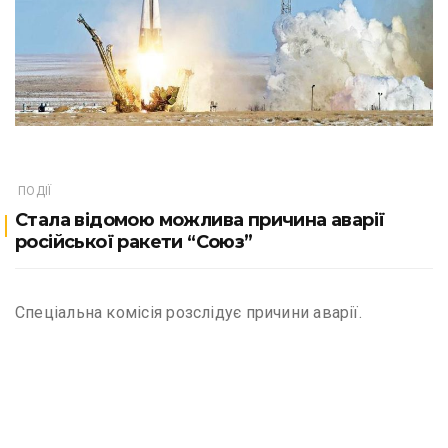
ПОДІЇ
Стала відомою можлива причина аварії
російської ракети “Союз”
Спеціальна комісія розслідує причини аварії.