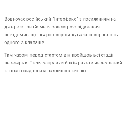
Водночас російський “Інтерфакс” з посиланням на
джерело, знайоме із ходом розслідування,
повідомив, що аварію спровокувала несправність
одного з клапанів.
Тим часом, перед стартом він пройшов всі стадії
перевірки. Після заправки баків ракети через даний
клапан скидається надлишок кисню.