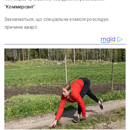
“
Коммерсант
“.
Зазначається, що спеціальна комісія розслідує
причини аварії.