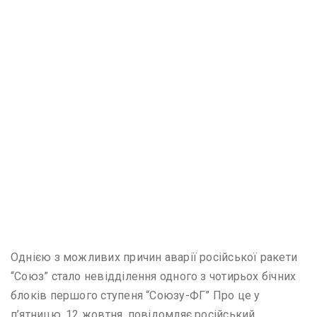
Однією з можливих причин аварії російської ракети
“Союз” стало невідділення одного з чотирьох бічних
блоків першого ступеня “Союзу-ФГ” Про це у
п’ятницю, 12 жовтня, повідомляє російський