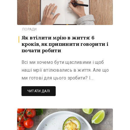
ПОРАДИ
Як втілити мрію в життя: 6
кроків, як припинити говорити і
почати робити
Всі ми хочемо бути щасливими і щоб
наші мрії втілювались в життя. Але що
ми готові для цього зробити? І…
ЧИТАТИ ДАЛІ