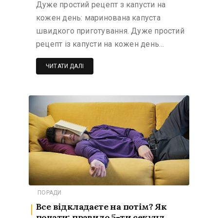
Дуже простий рецепт з капусти на
кожен день: маринована капуста
швидкого приготування. Дуже простий
рецепт із капусти на кожен день…
ЧИТАТИ ДАЛІ
ПОРАДИ
Все відкладаєте на потім? Як
почати: правило 5-ти секунд