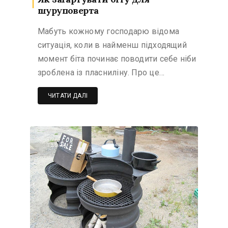
шуруповерта
Мабуть кожному господарю відома
ситуація, коли в найменш підходящий
момент біта починає поводити себе ніби
зроблена із пласниліну. Про це…
ЧИТАТИ ДАЛІ