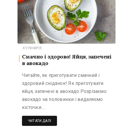
КУЛІНАРІЯ
Смачно і здорово! Яйця, запечені
в авокадо
Читайте, як приготувати смачний і
здоровий сніданок! Як приготувати
яйця, запечені в авокадо Розрізаємо
авокадо на половинки і видаляємо
кісточки….
ЧИТАТИ ДАЛІ