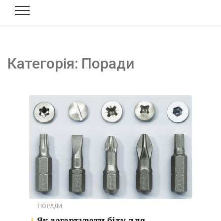
Категорія:
Поради
ПОРАДИ
Як загартувати біту для