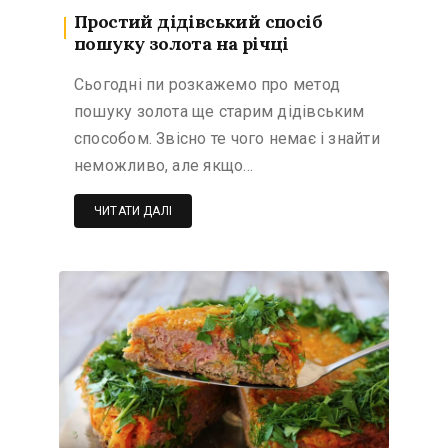
Простий дідівський спосіб
пошуку золота на річці
Сьогодні пи розкажемо про метод
пошуку золота ще старим дідівським
способом. Звісно те чого немає і знайти
неможливо, але якщо…
ЧИТАТИ ДАЛІ