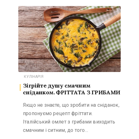
КУЛІНАРІЯ
Зігрійте душу смачним
сніданком. ФРІТТАТА З ГРИБАМИ
Якщо не знаєте, що зробити на сніданок,
пропонуємо рецепт фріттати.
Італійський омлет з грибами виходить
смачним і ситним, до того…