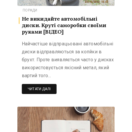
ПОРАДИ
Не викидайте автомобільні
диски. Круті саморобки своїми
руками [ВІДЕО]
Найчастіше відпрацьовані автомобільні
диски відправляються за копйки в
брухт. Проте виявляється часто у дисках
використовується якісний метал, який
вартий того…
ЧИТАТИ ДАЛІ