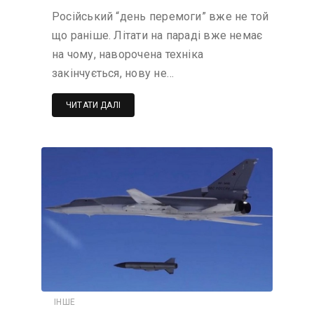
Російський “день перемоги” вже не той
що раніше. Літати на параді вже немає
на чому, наворочена техніка
закінчується, нову не…
ЧИТАТИ ДАЛІ
ІНШЕ