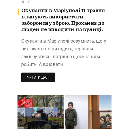
ІНШЕ
Окупанти в Маріуполі 11 травня
планують використати
заборонену зброю. Прохання до
людей не виходити на вулиці.
Окупанти в Маріуполі розуміють, що у
них нічого не виходить, терпіння
закінчується і потрібно щось із цим
робити. А воювати…
ЧИТАТИ ДАЛІ