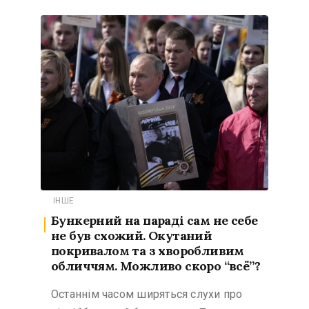
ІНШЕ
Бункерний на параді сам не себе
не був схожий. Окутаний
покривалом та з хворобливим
обличчям. Можливо скоро “всё”?
Останнім часом ширяться слухи про