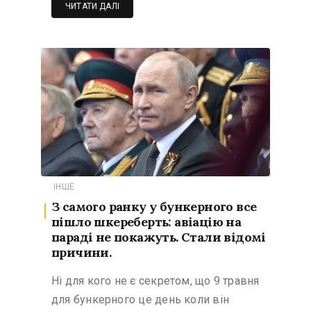
ЧИТАТИ ДАЛІ
ІНШЕ
З самого ранку у бункерного все
пішло шкереберть: авіацію на
параді не покажуть. Стали відомі
причини.
Ні для кого не є секретом, що 9 травня
для бункерного це день коли він