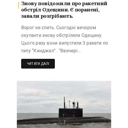
Знову повідомили про ракетний
обстріл Одещини. Є поранені,
завали розгрібають.
Ворог не спить. Сьогодні вечором
окупанти знову обстріляли Одещину.
Цього разу вони випустили 3 ракети по
типу “Кинджал” . “Ввечері…
ЧИТАТИ ДАЛІ