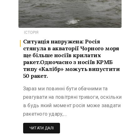
ІСТОРІЯ
Ситуація напружена: Росія
стянула в акваторії Чорного моря
ще більше носіїв крилатих
ракет.Одночасно з носіїв КРМБ
типу «Калібр» можуть випустити
50 ракет.
Зараз ми повинні бути обачними та
реагувати на повітряні тривоги, оскільки
в будь який момент росія може завдати
ракетного удару,…
ЧИТАТИ ДАЛІ