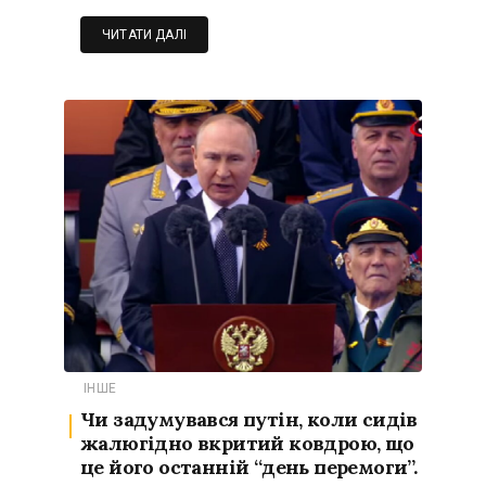
ЧИТАТИ ДАЛІ
ІНШЕ
Чи задумувався путін, коли сидів
жалюгідно вкритий ковдрою, що
це його останній “день перемоги”.