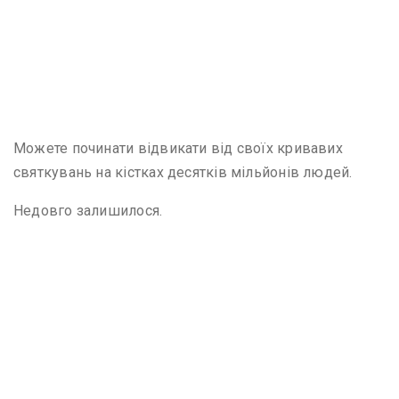
Можете починати відвикати від своїх кривавих
святкувань на кістках десятків мільйонів людей.
Недовго залишилося.