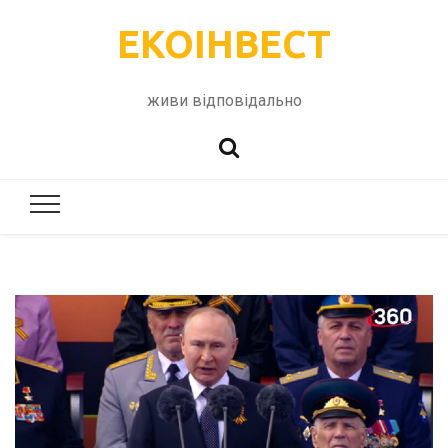
ЕКОІНВЕСТ
живи відповідально