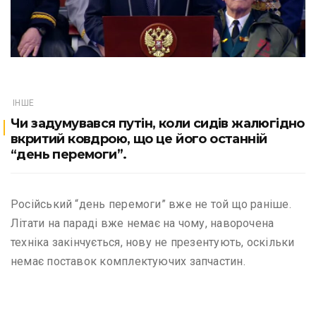
ІНШЕ
Чи задумувався путін, коли сидів жалюгідно
вкритий ковдрою, що це його останній
“день перемоги”.
Російський “день перемоги” вже не той що раніше.
Літати на параді вже немає на чому, наворочена
техніка закінчується, нову не презентують, оскільки
немає поставок комплектуючих запчастин.