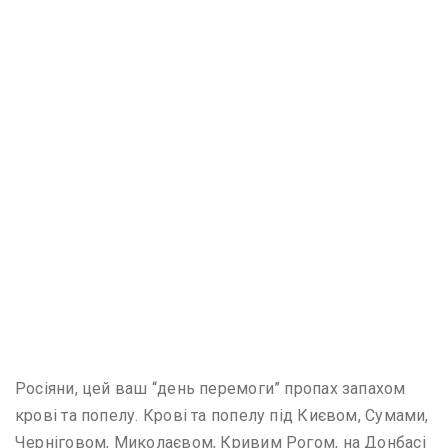
Росіяни, цей ваш “день перемоги” пропах запахом
крові та попелу. Крові та попелу під Києвом, Сумами,
Черніговом, Миколаєвом, Кривим Рогом, на Донбасі