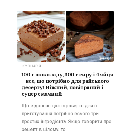
КУЛІНАРІЯ
100 г шоколаду, 300 г сиру і 4 яйця
– все, що потрібно для райського
десерту! Ніжний, повітряний і
супер смачний
Що відносно цієї страви, то для її
приготування потрібно всього три
простих інгредієнта. Якщо говорити про
рецепт в цілому, то…