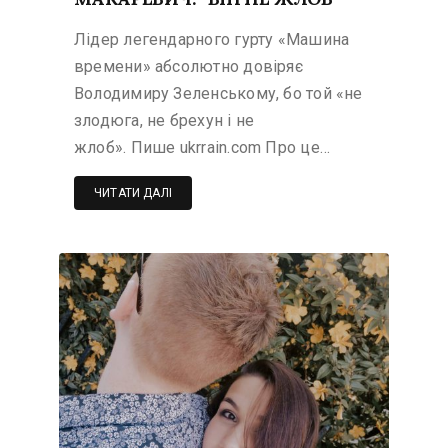
Лідер легендарного гурту «Машина
времени» абсолютно довіряє
Володимиру Зеленському, бо той «не
злодюга, не брехун і не
жлоб». Пише ukrrain.com Про це…
ЧИТАТИ ДАЛІ