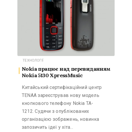
ТЕХНОЛОГІЇ
Nokia працює над перевиданням
Nokia 5130 XpressMusic
Китайський сертифікаційний центр
TENAA зареєстрував нову модель
кнопкового телефону Nokia TA-
1212. Судячи з опублікованих
організацією зображень, новинка
запозичить ідеї у хіта…