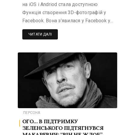
на iOS і Andriod стала доступною
Функція створення 3D-фотографій у
Facebook. Вона з’явилася у Facebook у…
ЧИТАТИ ДАЛІ
ПЕРСОНА
ОГО… В ПІДТРИМКУ
ЗЕЛЕНСЬКОГО ПІДТЯГНУВСЯ
МАКАРЕВИЧ: “ВІН НЕ ЖЛОБ”