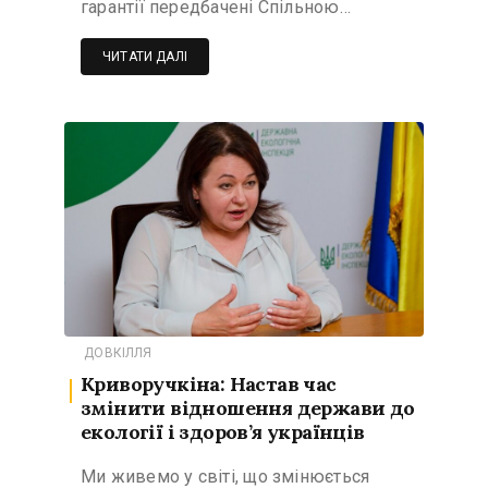
гарантії передбачені Спільною…
ЧИТАТИ ДАЛІ
ДОВКІЛЛЯ
Криворучкіна: Настав час
змінити відношення держави до
екології і здоров’я українців
Ми живемо у світі, що змінюється