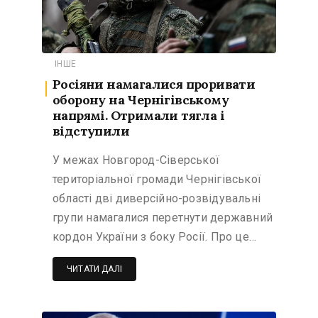
ІНШЕ
Росіяни намагалися проривати
оборону на Чернігівському
напрямі. Отримали тягла і
відступили
У межах Новгород-Сіверської
територіальної громади Чернігівської
області дві диверсійно-розвідувальні
групи намагалися перетнути державний
кордон України з боку Росії. Про це…
ЧИТАТИ ДАЛІ