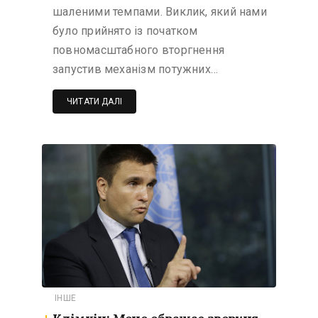
шаленими темпами. Виклик, який нами
було прийнято із початком
повномасштабного вторгнення
запустив механізм потужних…
ЧИТАТИ ДАЛІ
ІНШЕ