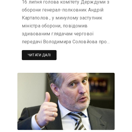
16 липня голова комітету Держдуми з
оборони генерал-полковник Андрій
Картаполов , у минулому заступник
міністра оборони, повідомив
здивованим глядачам чергової
передачі Володимира Соловйова про…
ЧИТАТИ ДАЛІ