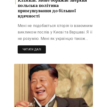
Клімкін: Мене ображає зверхня
польська політика
примушування до більшої
вдячності
Мені не подобається історія із взаємним
викликом послів у Києві та Варшаві. Я її
не розумію. Мені як українцю також…
ЧИТАТИ ДАЛІ