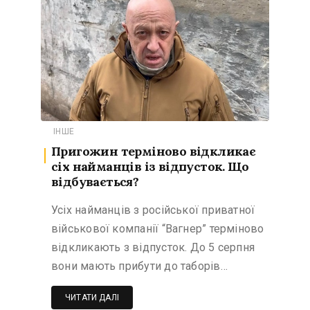
ІНШЕ
Пригожин терміново відкликає
сіх найманців із відпусток. Що
відбувається?
Усіх найманців з російської приватної
військової компанії “Вагнер” терміново
відкликають з відпусток. До 5 серпня
вони мають прибути до таборів…
ЧИТАТИ ДАЛІ