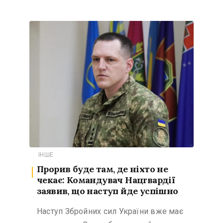
ІНШЕ
Прорив буде там, де ніхто не
чекає: Командувач Нацгвардії
заявив, що наступ йде успішно
Наступ Збройних сил України вже має