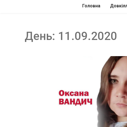
Головна
Довкіл
Автомоб
Подоро
День:
11.09.2020