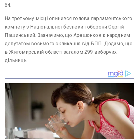
64.
На третьому місці опинився голова парламентського
комітету з Національної безпеки і оборони Сергій
Пашинський. Зазначимо, що Арешонков є народним
депутатом восьмого скликання від БПП. Додамо, що
в Житомирській області загалом 299 виборчих
дільниць.