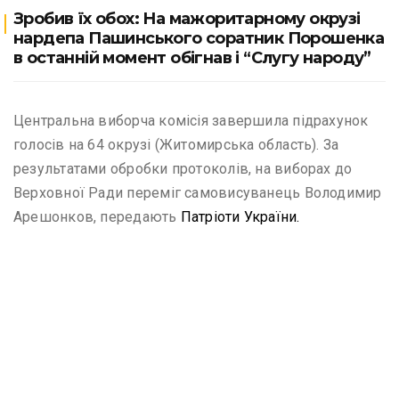
Зробив їх обох: На мажоритарному окрузі
нардепа Пашинського соратник Порошенка
в останній момент обігнав і “Слугу народу”
Центральна виборча комісія завершила підрахунок
голосів на 64 окрузі (Житомирська область). За
результатами обробки протоколів, на виборах до
Верховної Ради переміг самовисуванець Володимир
Арешонков, передають
Патріоти України.