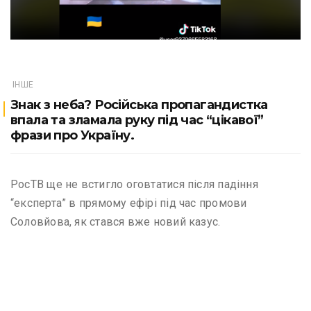
ІНШЕ
Знак з неба? Російська пропагандистка
впала та зламала руку під час “цікавої”
фрази про Україну.
РосТВ ще не встигло оговтатися після падіння
“експерта” в прямому ефірі під час промови
Соловйова, як стався вже новий казус.