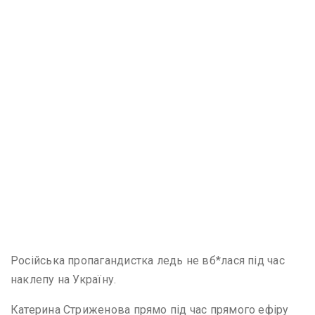
Російська пропагандистка ледь не вб*лася під час
наклепу на Україну.
Катерина Стриженова прямо під час прямого ефіру