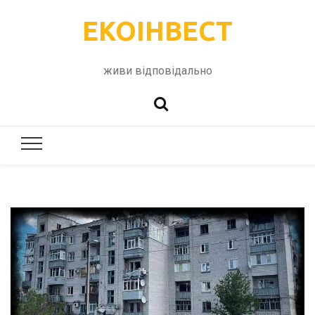
ЕКОІНВЕСТ
живи відповідально