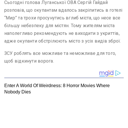
Сьогодні голова Луганської ОВА Сергій Гайдай
розповів, що окупантам вдалось закріпитись в готелі
“Мир” та трохи просунутись вглиб міста, що несе все
більшу небезпеку для містян. Тому жителям міста
наполегливо рекомендують не виходити з укриттів,
адже окупанти обстрілюють місто з усіх видів зброї.
ЗСУ роблять все можливе та неможливе для того,
щоб відкинути ворога.