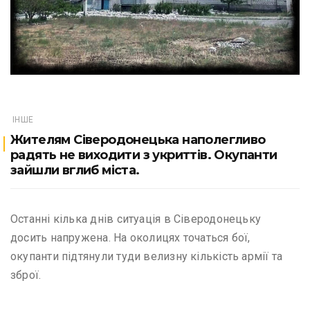
ІНШЕ
Жителям Сіверодонецька наполегливо
радять не виходити з укриттів. Окупанти
зайшли вглиб міста.
Останні кілька днів ситуація в Сіверодонецьку
досить напружена. На околицях точаться бої,
окупанти підтянули туди велизну кількість армії та
зброї.