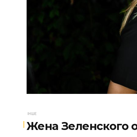
ІНШЕ
Жена Зеленского о