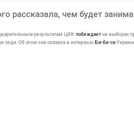
о рассказала, чем будет занима
едварительным результатам ЦИК
побеждает
на выборах п
я леди. Об этом она сказала в интервью
Би-би-си
Украин