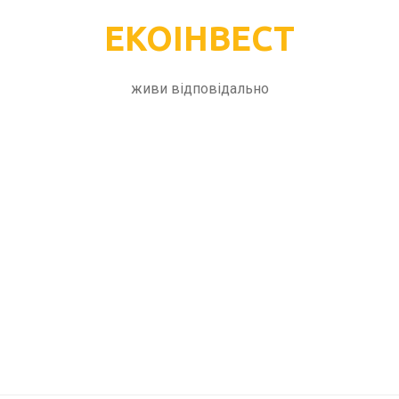
ЕКОІНВЕСТ
живи відповідально