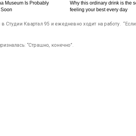
 в Студии Квартал 95 и ежедневно ходит на работу. “Если
призналась: “Страшно, конечно”.