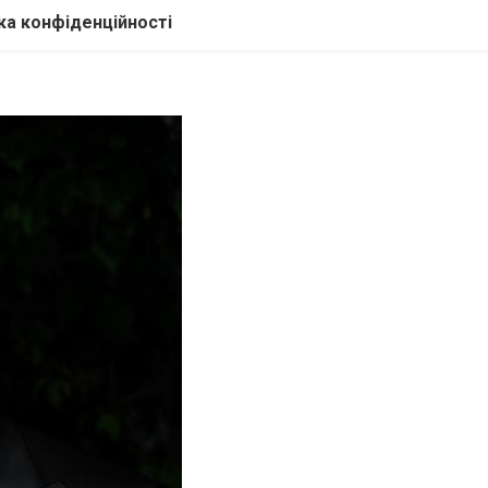
ка конфіденційності