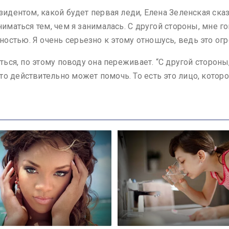
зидентом, какой будет первая леди, Елена Зеленская сказ
ниматься тем, чем я занималась. С другой стороны, мне г
стью. Я очень серьезно к этому отношусь, ведь это огр
ться, по этому поводу она переживает. “С другой стороны,
о действительно может помочь. То есть это лицо, которо