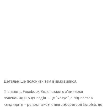
Детальніше пояснити там відмовилися.
Пізніше в Facebook Зеленського з’явилося
пояснення, що ця подія – це “казус”, а під постом
кандидата – репост вибачення лабораторії Eurolab, де