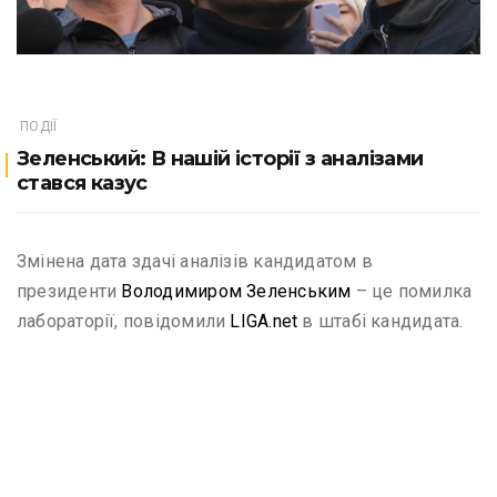
ПОДІЇ
Зеленський: В нашій історії з аналізами
стався казус
Змінена дата здачі аналізів кандидатом в
президенти
Володимиром Зеленським
– це помилка
лабораторії, повідомили
LIGA.net
в штабі кандидата.