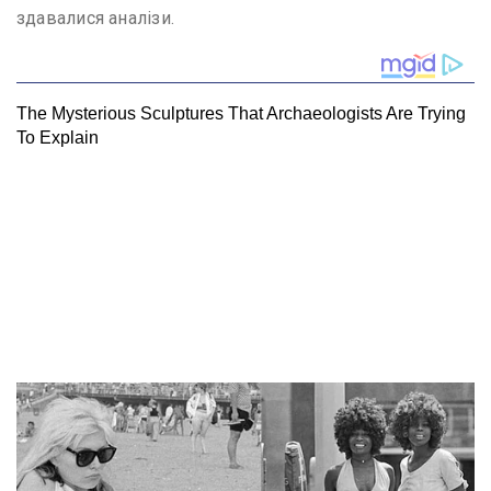
здавалися аналізи.