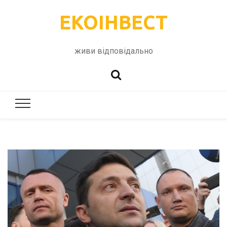
ЕКОІНВЕСТ
живи відповідально