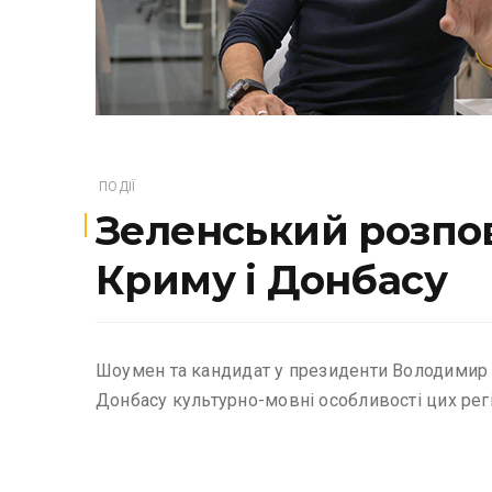
ПОДІЇ
Зеленський розпові
Криму і Донбасу
Шоумен та кандидат у президенти Володимир 
Донбасу культурно-мовні особливості цих регі