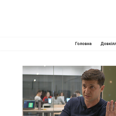
Головна
Довкіл
Автомоб
Подоро