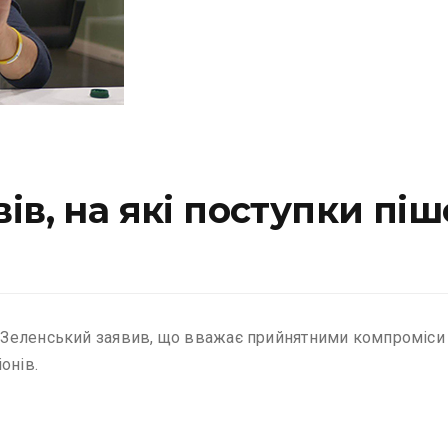
в, на які поступки піш
Зеленський заявив, що вважає прийнятними компроміси 
онів.