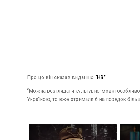
Про це він сказав виданню
“НВ”
.
“Можна розглядати культурно-мовні особливос
Україною, то вже отримали б на порядок більш