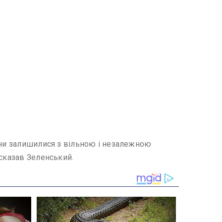
они залишилися з вільною і незалежною
 сказав Зеленський.