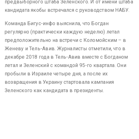
предвыборного штаба Зеленского. И от имени штаба
кандидата якобы встречался с руководством НАБУ.
Команда Бигус-инфо выяснила, что Богдан
регулярно (практически каждую неделю) летал
предположительно на встречи с Коломойским – в
Женеву и Тель-Авив. Журналисты отметили, что в
декабре 2018 года в Тель-Авив вместе с Богданом
летал и Зеленский с командой 95-го квартала. Они
пробыли в Израиле четыре дня, а после их
возвращения в Украину стартовала кампания
Зеленского как кандидата в президенты.