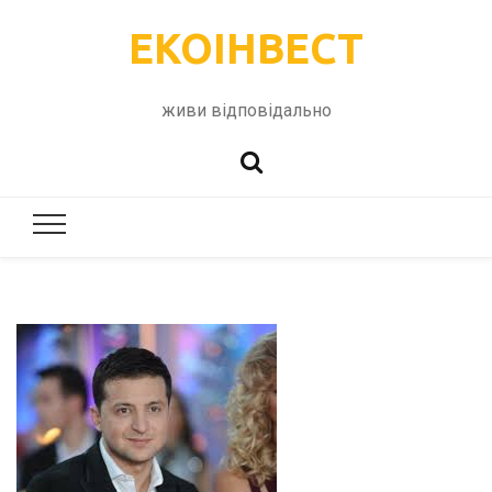
ЕКОІНВЕСТ
живи відповідально