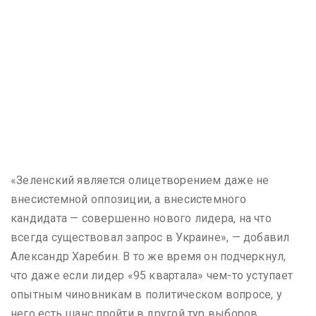
«Зеленский является олицетворением даже не
внесистемной оппозиции, а внесистемного
кандидата — совершенно нового лидера, на что
всегда существовал запрос в Украине», — добавил
Александр Харебин. В то же время он подчеркнул,
что даже если лидер «95 квартала» чем-то уступает
опытным чиновникам в политическом вопросе, у
него есть шанс пройти в другой тур выборов.