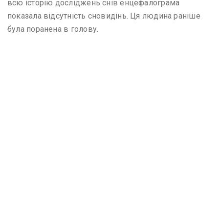
всю історію досліджень снів енцефалограма
показала відсутність сновидінь. Ця людина раніше
була поранена в голову.