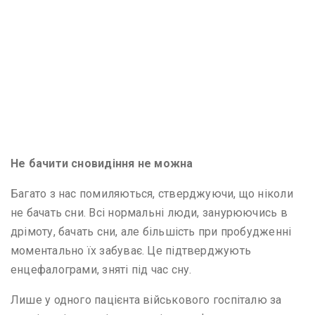
Не бачити сновидіння не можна
Багато з нас помиляються, стверджуючи, що ніколи
не бачать сни. Всі нормальні люди, занурюючись в
дрімоту, бачать сни, але більшість при пробудженні
моментально їх забуває. Це підтверджують
енцефалограми, зняті під час сну.
Лише у одного пацієнта військового госпіталю за