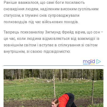
Раніше вважалося, що самі боги посилають
сновидіння людям, наділеним високим суспільним
статусом, а тлумачі снів супроводжували
полководців під час військових походів.
Творець психоаналізу Зигмунд Фрейд вірив, що сон –
це час, коли людина відмовляється від взаємодії із
зовнішнім світом і вступає в спілкування зі світом
внутрішнім, зі своєю підсвідомістю.