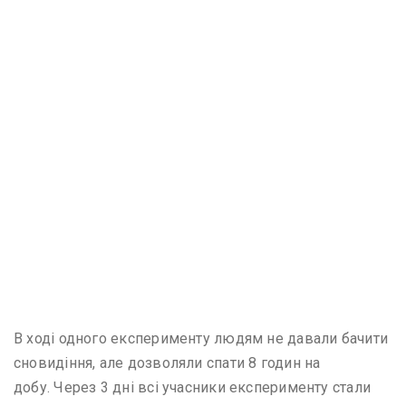
В ході одного експерименту людям не давали бачити
сновидіння, але дозволяли спати 8 годин на
добу. Через 3 дні всі учасники експерименту стали