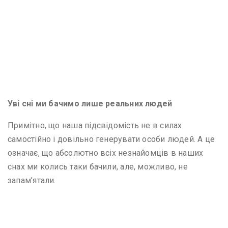
Уві сні ми бачимо лише реальних людей
Примітно, що наша підсвідомість не в силах
самостійно і довільно генерувати особи людей. А це
означає, що абсолютно всіх незнайомців в наших
снах ми колись таки бачили, але, можливо, не
запам’ятали.