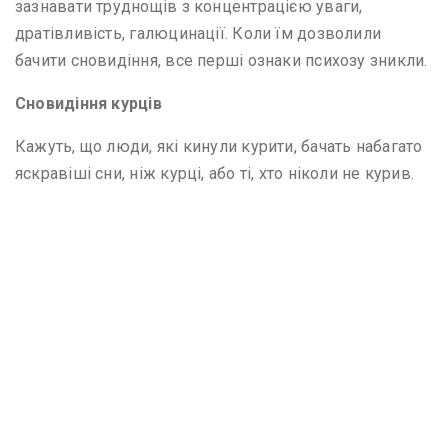
зазнавати труднощів з концентрацією уваги,
дратівливість, галюцинації. Коли їм дозволили
бачити сновидіння, все перші ознаки психозу зникли.
Сновидіння курців
Кажуть, що люди, які кинули курити, бачать набагато
яскравіші сни, ніж курці, або ті, хто ніколи не курив.