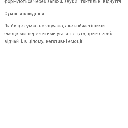
формуються через запахи, звуки і тактильні відчуття.
Сумні сновидіння
Як би це сумно не звучало, але найчастішими
емоціями, пережитими уві сні, є туга, тривога або
відчай, і, в цілому, негативні емоції.