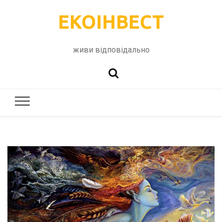
ЕКОІНВЕСТ
живи відповідально