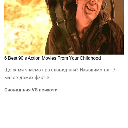
Що ж ми знаємо про сновидіння? Наводимо топ-7
маловідомих фактів:
Сновидіння VS психози