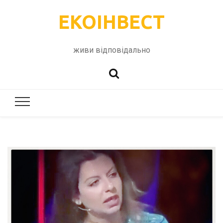
ЕКОІНВЕСТ
живи відповідально