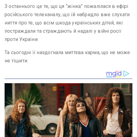
З останнього це те, що ця “жінка” пожалілася в ефірі
російського телеканалу, що їй набридло вже слухати
ниття про те, що всім шкода українських дітей, які
постраждали та страждають й надалі у війні росії
проти України.
Та сьогодні її наздогнала миттєва карма, що не може
не тішити.