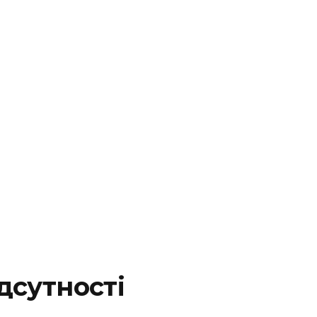
дсутності