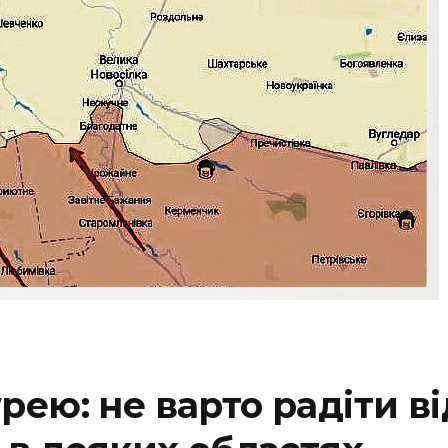
ею: не варто радіти ві