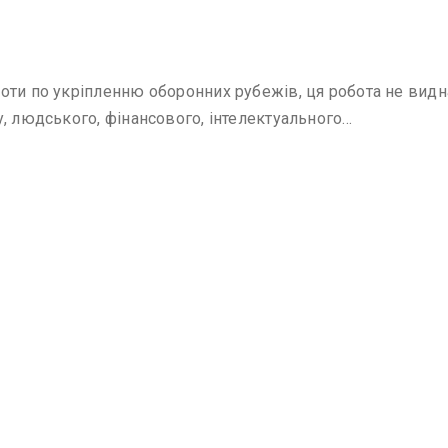
ти по укріпленню оборонних рубежів, ця робота не видна 
, людського, фінансового, інтелектуального…