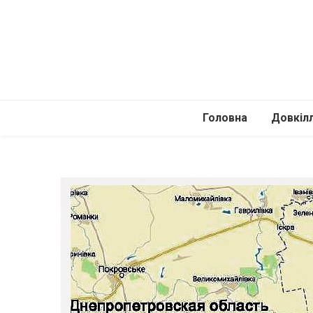
Головна
Довкіл
Автомоб
Подоро