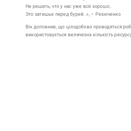
Не решить, что у нас уже всё хорошо…
Это затишье перед бурей…», – Резніченко
Він доповнив, що цілодобово проводяться робо
використовується величезна кількість ресурсу