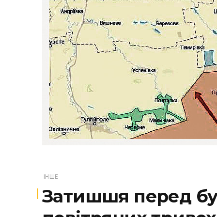
ІНШЕ
Затишшя перед бур