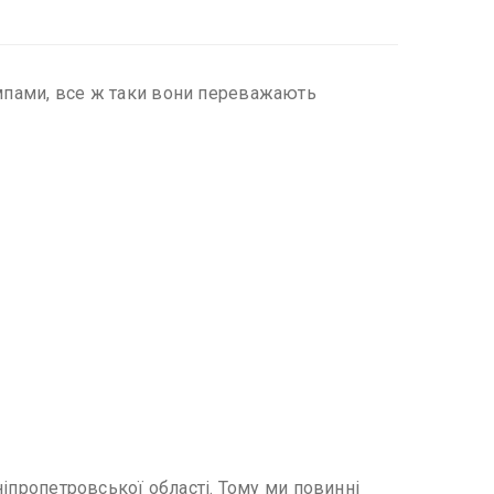
емпами, все ж таки вони переважають
Дніпропетровської області. Тому ми повинні