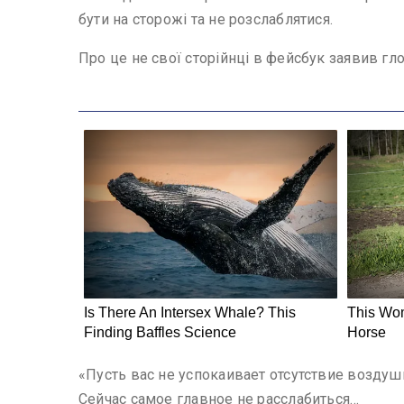
бути на сторожі та не розслаблятися.
Про це не свої сторійнці в фейсбук заявив гл
«Пусть вас не успокаивает отсутствие возду
Сейчас самое главное не расслабиться…