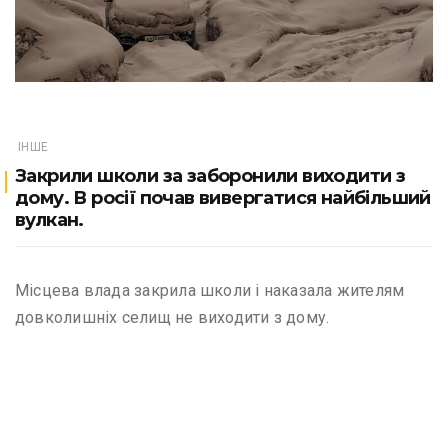
ІНШЕ
Закрили школи за заборонили виходити з
дому. В росії почав вивергатися найбільший
вулкан.
Місцева влада закрила школи і наказала жителям
довколишніх селищ не виходити з дому.