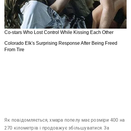
Як повідомляється, хмара попелу має розміри 400 на
270 кілометрів і продовжує збільшуватися. За