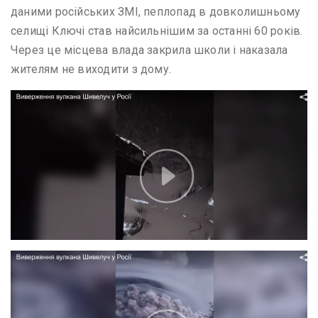
даними російських ЗМІ, пеплопад в довколишньому
селищі Ключі став найсильнішим за останні 60 років.
Через це місцева влада закрила школи і наказала
жителям не виходити з дому.