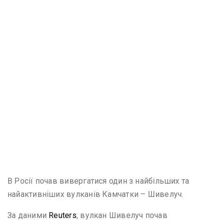
В Росії почав вивергатися один з найбільших та
найактивніших вулканів Камчатки – Шивелуч.
За даними
Reuters
, вулкан Шивелуч почав