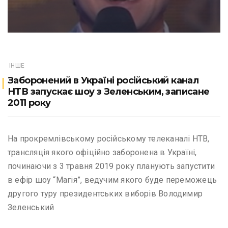
ІНШЕ
Заборонений в Україні російський канал
НТВ запускає шоу з Зеленським, записане
2011 року
На прокремлівському російському телеканалі НТВ,
трансляція якого офіційно заборонена в Україні,
починаючи з 3 травня 2019 року планують запустити
в ефір шоу “Магія”, ведучим якого буде переможець
другого туру президентських виборів Володимир
Зеленський