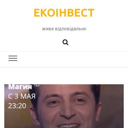
ЕКОІНВЕСТ
живи відповідально