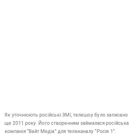
Як уточнюють російські ЗМІ, телешоу було записано
ще 2011 року. Його створенням займалася російська
компанія “Вайт Медіа” для телеканалу “Росія 1”.