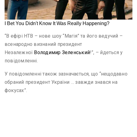
“В ефірі НТВ – нове шоу “Магія” та його ведучий –
всенародно визнаний президент
Незалежної
Володимир Зеленський
!”, – йдеться у
повідомленні.
У повідомленні також зазначається, що “нещодавно
обраний президент України … завжди знався на
фокусах”.