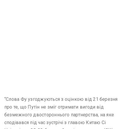
“Слова Фу узгоджуються з оцінкою від 21 березня
про те, що Путін не зміг отримати вигоди від
безмежного двостороннього партнерства, на яке
сподівався під час зустрічі з главою Китаю Сі