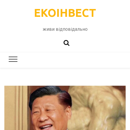
ЕКОІНВЕСТ
живи відповідально