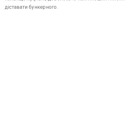
діставати бункерного.