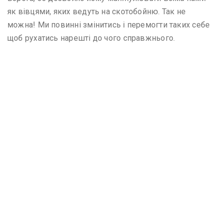
як вівцями, яких ведуть на скотобойню. Так не
можна! Ми повинні змінитись і перемогти таких себе
щоб рухатись нарешті до чого справжнього.