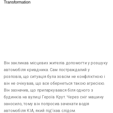
Він закликав місцевих жителів допомогти у розшуку
автомобіля кривдника. Сам постраждалий у
розповів, що ситуація була зовсім не конфліктною і
він не очікував, що все обернеться такою агресією.
Він зазначив, що припаркувався біля одного з
будинків на вулиці Героїв Крут. Через сніг машину
заносило, тому він попросив зачекати водія
автомобіля КІА, який під’їхав слідом.