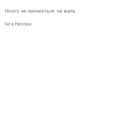
Нічого не змінюється на жаль
Інга Нессен