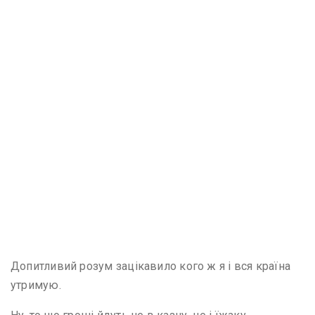
Допитливий розум зацікавило кого ж я і вся країна
утримую.