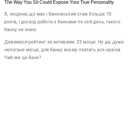
Я, людина, що має і банківський стаж більше 10
років, і досвід роботи з банками по сей день, такого
банку не знаю
Дивимося рейтинг за активами. 33 місце. Ну да, дуже
непогане місце, для банку якому платить вся країна.
Чий же це банк?