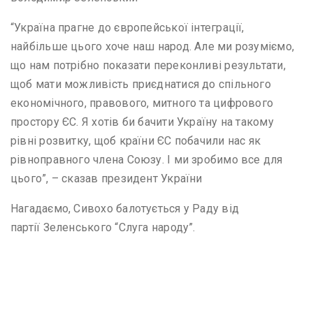
“Україна прагне до європейської інтеграції,
найбільше цього хоче наш народ. Але ми розуміємо,
що нам потрібно показати переконливі результати,
щоб мати можливість приєднатися до спільного
економічного, правового, митного та цифрового
простору ЄС. Я хотів би бачити Україну на такому
рівні розвитку, щоб країни ЄС побачили нас як
рівноправного члена Союзу. І ми зробимо все для
цього”, – сказав президент України
Нагадаємо, Сивохо балотується у Раду від
партії Зеленського “Слуга народу”.