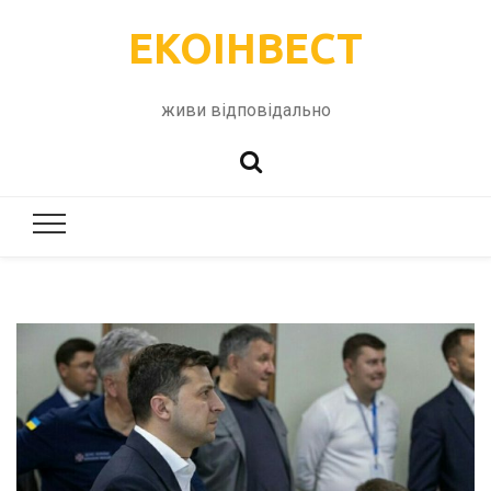
ЕКОІНВЕСТ
живи відповідально