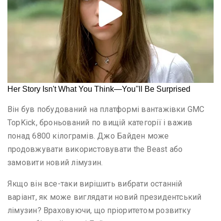
Він був побудований на платформі вантажівки GMC
TopKick, броньований по вищій категорії і важив
понад 6800 кілограмів. Джо Байден може
продовжувати використовувати the Beast або
замовити новий лімузин.
Якщо він все-таки вирішить вибрати останній
варіант, як може виглядати новий президентський
лімузин? Враховуючи, що пріоритетом розвитку