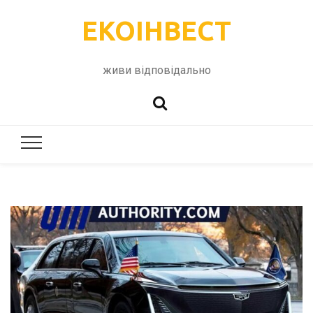
ЕКОІНВЕСТ
живи відповідально