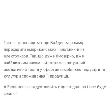
Також стало відомо, що Байден має намір
пересадити американських чиновників на
електрокари. Так, що дуже ймовірно, вже
найближчим часом світ отримає потужний
екологічний тренд у сфері автомобільної індустрії та
культури споживання її продукції.
А Екоінвест нагадує, живіть відповідально і все буде
файно!