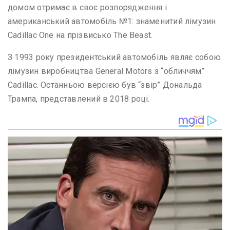
домом отримає в своє розпорядження і
американський автомобіль №1: знаменитий лімузин
Cadillac One на прізвисько The Beast.
З 1993 року президентський автомобіль являє собою
лімузин виробництва General Motors з “обличчям”
Cadillac. Останньою версією був “звір” Дональда
Трампа, представлений в 2018 році.