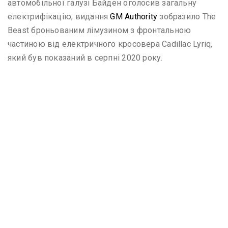
автомобільної галузі Байден оголосив загальну
електрифікацію, видання
GM Authority
зобразило The
Beast броньованим лімузином з фронтальною
частиною від електричного кросовера Cadillac Lyriq,
який був показаний в серпні 2020 року.