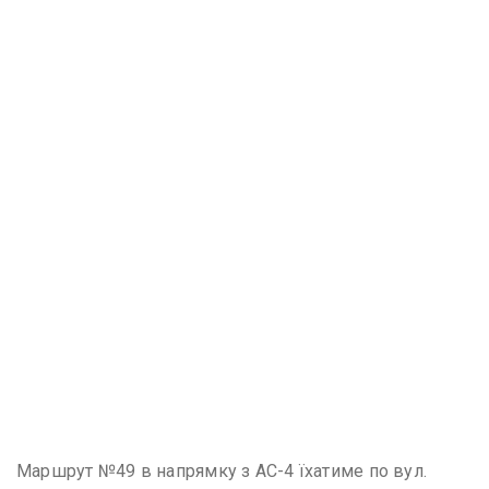
Маршрут №49 в напрямку з АС-4 їхатиме по вул.