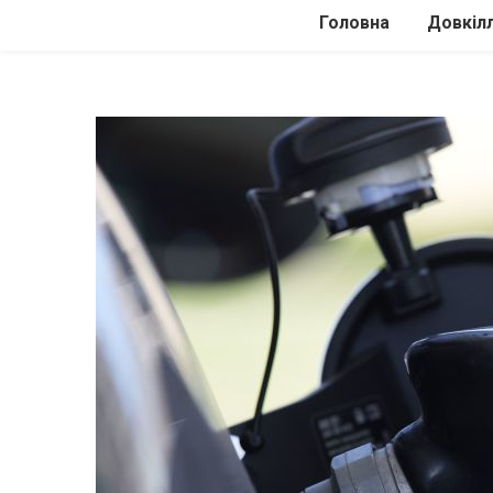
Головна
Довкіл
Автомоб
Подоро