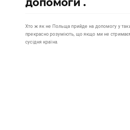
допомоги .
Хто ж як не Польща прийде на допомогу у таки
прекрасно розуміють, що якщо ми не стримаємо 
сусідня країна.