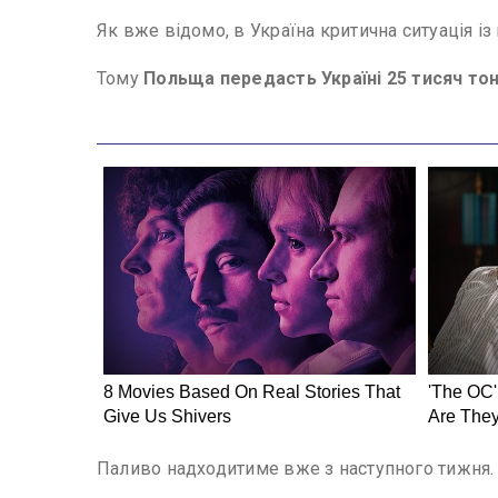
Як вже відомо, в Україна критична ситуація із
Тому
Польща передасть Україні 25 тисяч тонн
Паливо надходитиме вже з наступного тижня.