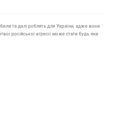
били та далі роблять для України, адже вони
твої російської агресії може стати будь яка