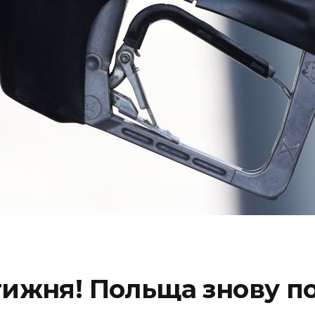
тижня! Польща знову п