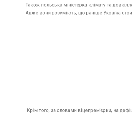
Також польська міністерка клімату та довкілля
Адже вони розуміють, що раніше Україна отри
Крім того, за словами віцепрем’єрки, на деф