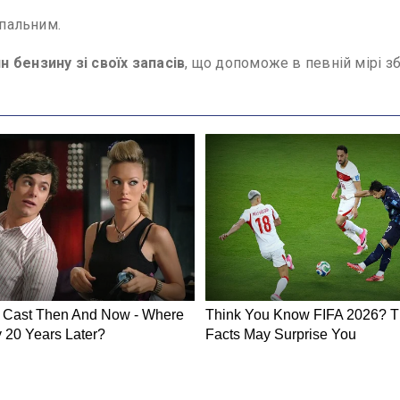
 пальним.
 бензину зі своїх запасів
, що допоможе в певній мірі з