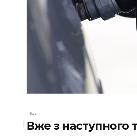
ІНШЕ
Вже з наступного 