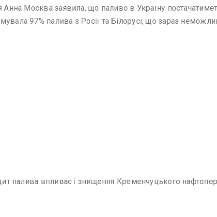
 Анна Москва заявила, що паливо в Україну постачатиметьс
мувала 97% палива з Росії та Білорусі, що зараз неможли
іцит палива впливає і знищення Кременчуцького нафтопе