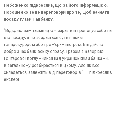
Небоженко підкреслив, що за його інформацією,
Порошенко веде переговори про те, щоб зайняти
посаду глави Нацбанку.
“Відкрию вам таємницю – зараз він пропонує себе на
цю посаду, а не збирається бути ніяким
генпрокурором або прем’єр-міністром. Він дійсно
добре знає банківську справу, і разом з Валерією
Гонтаревої поглумилися над українськими банками,
в загальному розбирається в цьому. Але як все
складеться, залежить від переговорів “, – підкреслив
експерт.