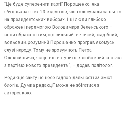
“Це буде суперечити партії Порошенко, яка
збудована з тих 23 відсотків, які голосували за нього
на президентських виборах. І ці люди глибоко
ображені перемогою Володимира Зеленського –
вони ображені тим, що сильний, великий, жадібний,
вольовий, розумний Порошенко програв якомусь
слузі народу. Тому не зрозуміють Петра
Олексійовича, якщо він вступить в любовний контакт
з партією нового президента “, – додав політолог.
Редакція сайту не несе відповідальності за зміст
блогів. Думка редакції може не збігатися з
авторською.