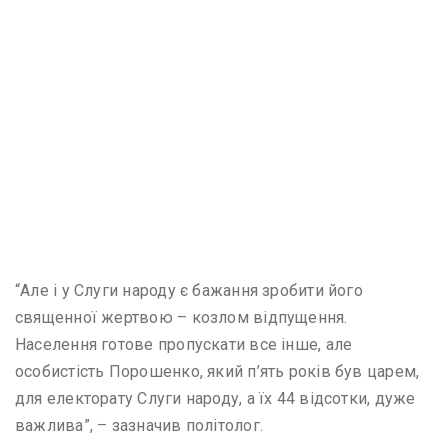
“Але і у Слуги народу є бажання зробити його
священної жертвою – козлом відпущення.
Населення готове пропускати все інше, але
особистість Порошенко, який п’ять років був царем,
для електорату Слуги народу, а їх 44 відсотки, дуже
важлива”, – зазначив політолог.