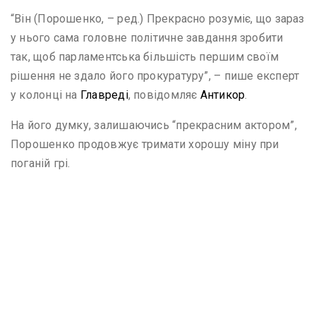
“Він (Порошенко, – ред.) Прекрасно розуміє, що зараз
у нього сама головне політичне завдання зробити
так, щоб парламентська більшість першим своїм
рішення не здало його прокуратуру”, – пише експерт
у колонці на
Главреді
, повідомляє
Антикор
.
На його думку, залишаючись “прекрасним актором”,
Порошенко продовжує тримати хорошу міну при
поганій грі.