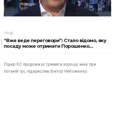
ПОДІЇ
“Вже веде переговори”: Стало відомо, яку
посаду може отримати Порошенко…
Лідер ЄС продовжує тримати хорошу міну при
поганій грі, підкреслив Віктор Небоженко.