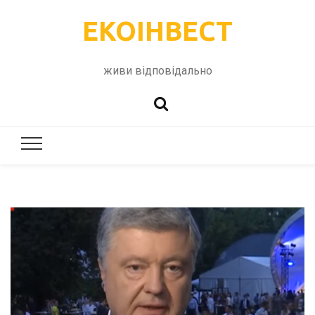
ЕКОІНВЕСТ
живи відповідально