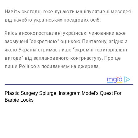
Навіть сьогодні вже лунають маніпулятивні меседжі
від начебто українських посадових осіб.
Якісь високопоставлені українські чиновники вже
засмучені “секретною” оцінкою Пентагону, згідно з
якою Україна отримає лише “скромні територіальні
вигоди” від запланованого контрнаступу. Про це
пише Politico з посиланням на джерела.