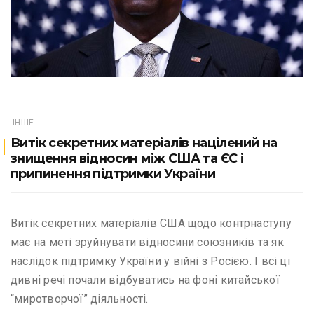
ІНШЕ
Витік секретних матеріалів націлений на
знищення відносин між США та ЄС і
припинення підтримки України
Витік секретних матеріалів США щодо контрнаступу
має на меті зруйнувати відносини союзників та як
наслідок підтримку України у війні з Росією. І всі ці
дивні речі почали відбуватись на фоні китайської
“миротворчої” діяльності.