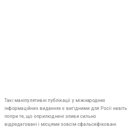
Такі маніпулятивні публікації у міжнародних
інформаційних виданнях є вигідними для Росії навіть
попри те, що оприлюднені зливи сильно
відредаговані і місцями зовсім сфальсифіковані.