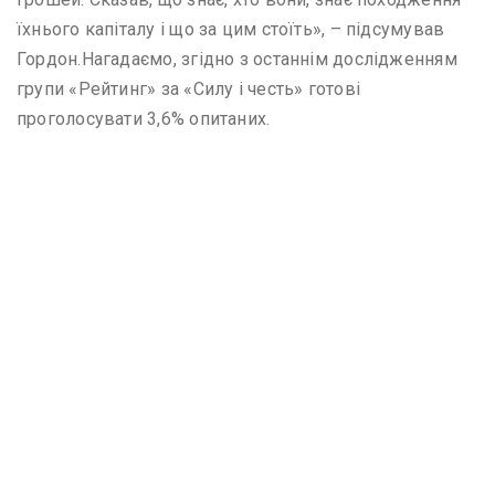
їхнього капіталу і що за цим стоїть», – підсумував
Гордон.Нагадаємо, згідно з останнім дослідженням
групи «Рейтинг» за «Силу і честь» готові
проголосувати 3,6% опитаних.