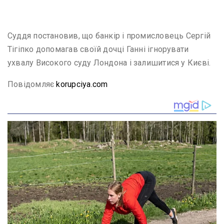
Суддя постановив, що банкір і промисловець Сергій
Тігіпко допомагав своїй дочці Ганні ігнорувати
ухвалу Високого суду Лондона і залишитися у Києві.
Повідомляє
korupciya.com