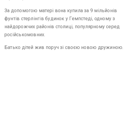
За допомогою матері вона купила за 9 мільйонів
фунтів стерлінгів будинок у Гемпстеді, одному з
найдорожчих районів столиці, популярному серед
російськомовних.
Батько дітей жив поруч зі своєю новою дружиною.