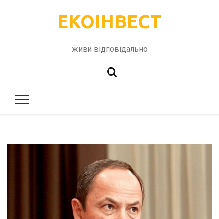
ЕКОІНВЕСТ
живи відповідально