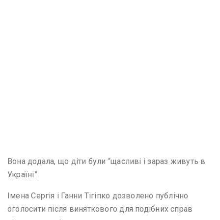
Вона додала, що діти були “щасливі і зараз живуть в
Україні”.
Імена Сергія і Ганни Тігіпко дозволено публічно
оголосити після виняткового для подібних справ