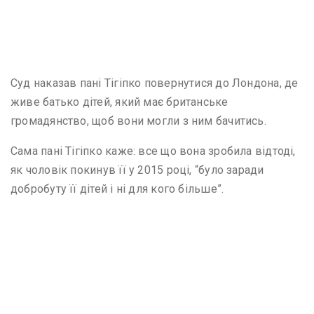
Суд наказав пані Тігіпко повернутися до Лондона, де
живе батько дітей, який має британське
громадянство, щоб вони могли з ним бачитись.
Сама пані Тігіпко каже: все що вона зробила відтоді,
як чоловік покинув її у 2015 році, “було заради
добробуту її дітей і ні для кого більше”.