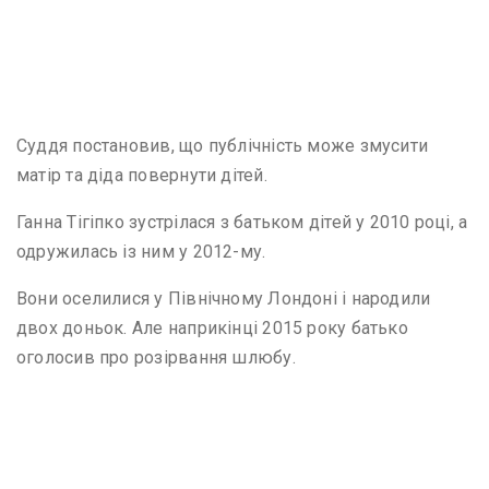
Суддя постановив, що публічність може змусити
матір та діда повернути дітей.
Ганна Тігіпко зустрілася з батьком дітей у 2010 році, а
одружилась із ним у 2012-му.
Вони оселилися у Північному Лондоні і народили
двох доньок. Але наприкінці 2015 року батько
оголосив про розірвання шлюбу.