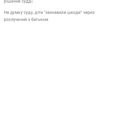
рішення судді.
На думку суду, діти “зазнавали шкоди” через
розлучення з батьком.