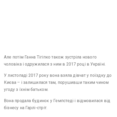
Але потім Ганна Тігіпко також зустріла нового
чоловіка і одружилася з ним в 2017 році в Україні.
У листопаді 2017 року вона взяла дівчат у поїздку до
Києва – і залишилася там, порушивши таким чином
угоду з їхнім батьком.
Вона продала будинок у Гемпстеді і відмовилася від
бізнесу на Гарлі-стріт.