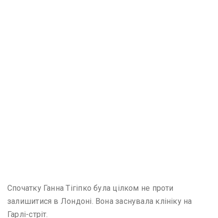
Спочатку Ганна Тігіпко була цілком не проти
залишитися в Лондоні. Вона заснувала клініку на
Гарлі-стріт.