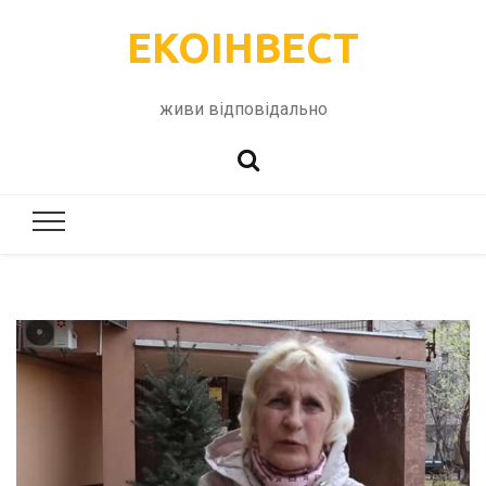
ЕКОІНВЕСТ
живи відповідально