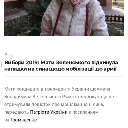
ІНШЕ
Вибори 2019: Мати Зеленського відкинула
нападки на сина щодо мобілізації до армії
Мати кандидата в президенти України шоумена
Володимира Зеленського Рима стверджує, що не
отримувала повісток про мобілізацію її сина,
передають
Патріоти України
з посиланням
на
Громадське
.