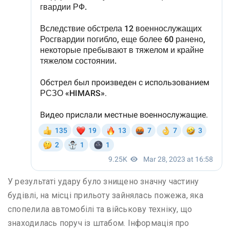
У результаті удару було знищено значну частину
будівлі, на місці прильоту зайнялась пожежа, яка
спопелила автомобілі та військову техніку, що
знаходилась поруч із штабом. Інформація про