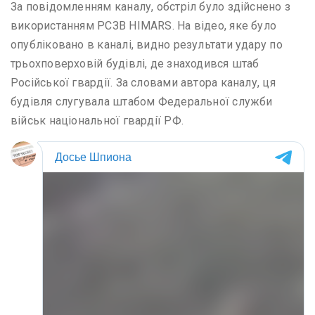
За повідомленням каналу, обстріл було здійснено з
використанням РСЗВ HIMARS. На відео, яке було
опубліковано в каналі, видно результати удару по
трьохповерховій будівлі, де знаходився штаб
Російської гвардії. За словами автора каналу, ця
будівля слугувала штабом Федеральної служби
військ національної гвардії РФ.