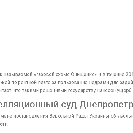
ак называемой «газовой схеме Онищенко» и в течение 20
ежей по рентной плате за пользование недрами для зад
тает, что такими решениями государству нанесен ущерб 
елляционный суд Днепропетр
мене постановления Верховной Рады Украины об увольн
сти.