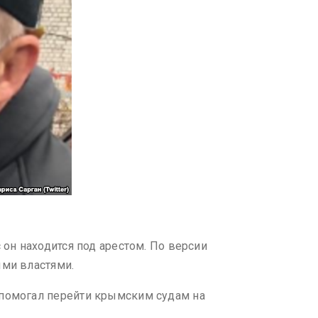
 он находится под арестом. По версии
ыми властями.
 помогал перейти крымским судам на