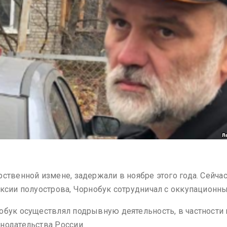
ственной измене, задержали в ноябре этого года. Сейчас
ексии полуострова, Чорнобук сотрудничал с оккупационн
обук осуществлял подрывную деятельность, в частности
нодательства России.