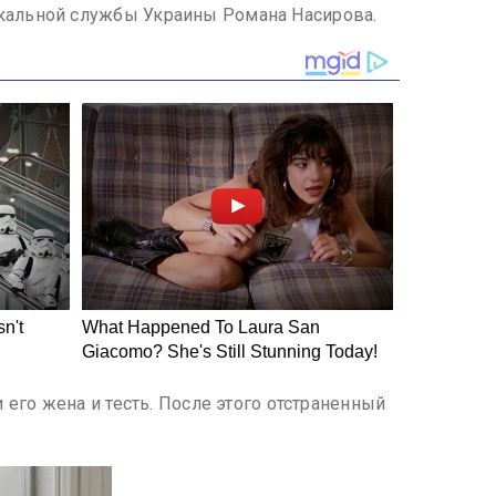
кальной службы Украины Романа Насирова.
его жена и тесть. После этого отстраненный