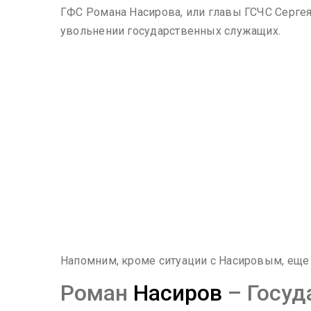
ГФС Романа Насирова, или главы ГСЧС Сергея
увольнении государственных служащих.
Напомним, кроме ситуации с Насировым, еще 
Роман
Насиров
– Госуд