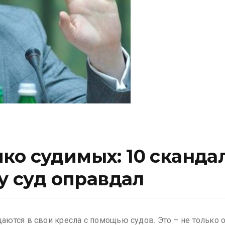
ко судимых: 10 сканда
ду суд оправдал
ются в свои кресла с помощью судов. Это – не только 