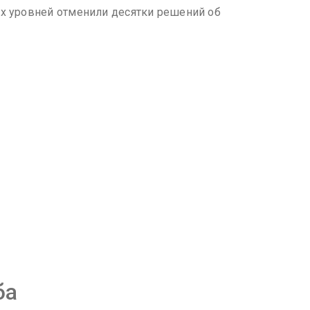
ых уровней отменили десятки решений об
ба