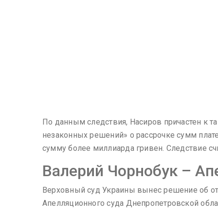
По данным следствия, Насиров причастен к т
незаконных решений» о рассрочке сумм плат
сумму более миллиарда гривен. Следствие счи
Валерий Чорнобук – Ап
Верховный суд Украины вынес решение об от
Апелляционного суда Днепропетровской обла