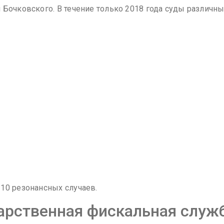
 Бочковского. В течение только 2018 года суды различн
10 резонансных случаев.
арственная фискальная служ