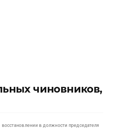
льных чиновников,
о восстановлении в должности председателя