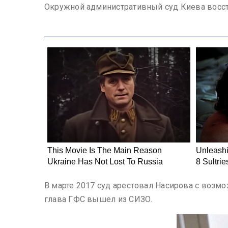
Окружной административный суд Киева восст
В марте 2017 суд арестовал Насирова с возмо
глава ГФС вышел из СИЗО.