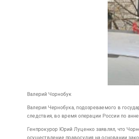
Валерий Чорнобук
Валерия Чернобука, подозреваемого в государ
следствия, во время операции России по анн
Генпрокурор Юрий Луценко заявлял, что Чорн
осуществление правосудия на основании зако