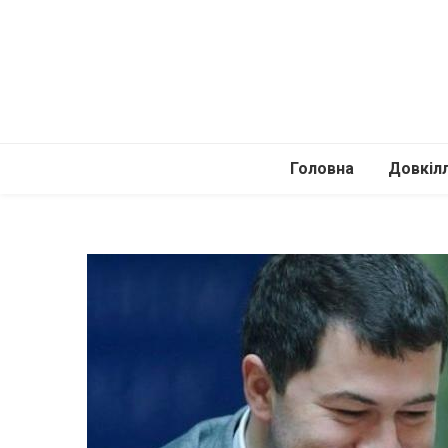
Головна
Довкіл
Автомоб
Подоро