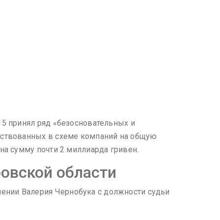
15 принял ряд «безосновательных и
ействованных в схеме компаний на общую
на сумму почти 2 миллиарда гривен.
овской области
ении Валерия Чернобука с должности судьи