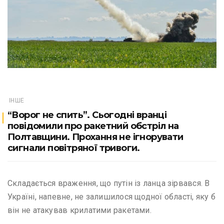
ІНШЕ
“Ворог не спить”. Сьогодні вранці
повідомили про ракетний обстріл на
Полтавщини. Прохання не ігнорувати
сигнали повітряної тривоги.
Складається враження, що путін із ланца зірвався. В
Україні, напевне, не залишилося щодної області, яку б
він не атакував крилатими ракетами.