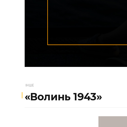
ІНШЕ
«Волинь 1943»