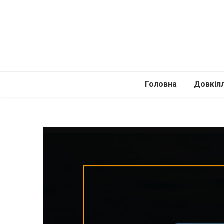
Головна
Довкіл
Автомоб
Подоро