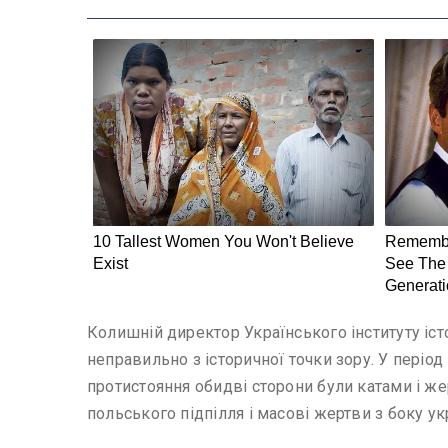
Колишній директор Українського інституту і
неправильно з історичної точки зору. У період
протистояння обидві сторони були катами і же
польського підпілля і масові жертви з боку у