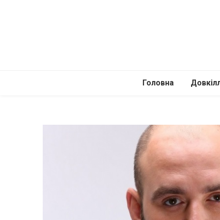
Головна
Довкіл
Автомоб
Подоро