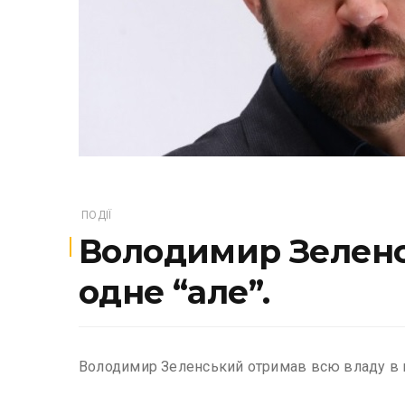
ПОДІЇ
Володимир Зеленсь
одне “але”.
Володимир Зеленський отримав всю владу в кра