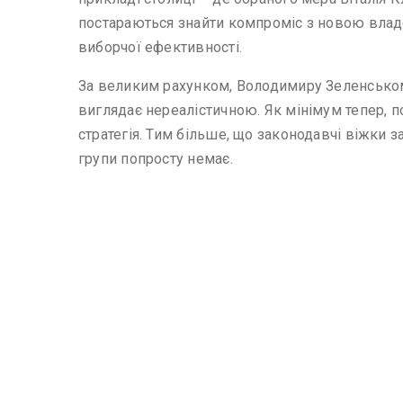
постараються знайти компроміс з новою влад
виборчої ефективності.
За великим рахунком, Володимиру Зеленськом
виглядає нереалістичною. Як мінімум тепер, 
стратегія. Тим більше, що законодавчі віжки
групи попросту немає.