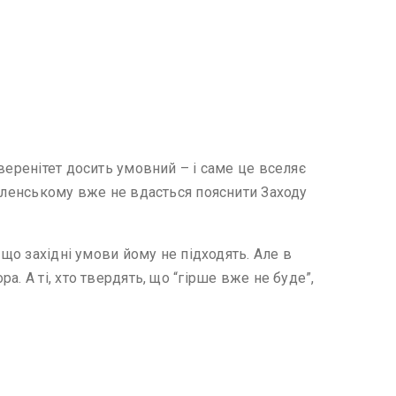
веренітет досить умовний – і саме це вселяє
Зеленському вже не вдасться пояснити Заходу
 що західні умови йому не підходять. Але в
. А ті, хто твердять, що “гірше вже не буде”,