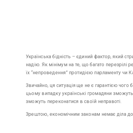
Українська бідність – єдиний фактор, який ст
надію. Як мінімум на те, що багато перезрілі
їх “непроведення” протидією парламенту чи К
Звичайно, ця ситуація ще не є гарантією чого 
цьому випадку українські громадяни зможуть п
зможуть переконатися в своїй неправоті.
Зрештою, економічним законам немає діла до