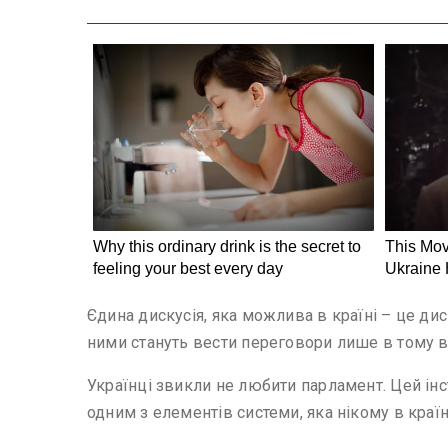
Єдина дискусія, яка можлива в країні – це дис
ними стануть вести переговори лише в тому в
Українці звикли не любити парламент. Цей інс
одним з елементів системи, яка нікому в краї