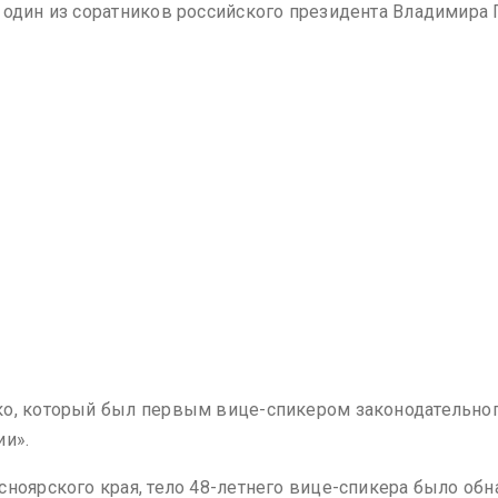
 один из соратников российского президента Владимира 
о, который был первым вице-спикером законодательного
ии».
сноярского края, тело 48-летнего вице-спикера было обн