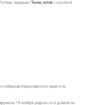
Путина, передает
Техно сотня
с ссылкой
 собрания Красноярского края и по
аружено 19 ноября рядом с его домом по