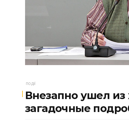
ПОДІЇ
Внезапно ушел из
загадочные подро