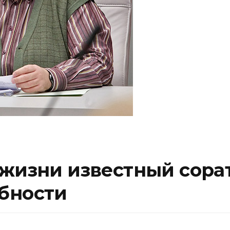
 жизни известный сора
бности