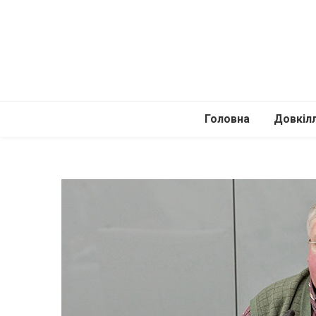
Головна
Довкіл
Автомоб
Подоро