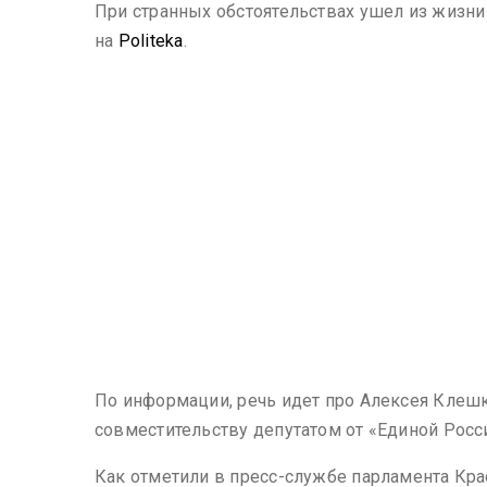
При странных обстоятельствах ушел из жизни
на
Politeka
.
По информации, речь идет про Алексея Клешк
совместительству депутатом от «Единой Росс
Как отметили в пресс-службе парламента Кра