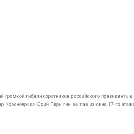
чай громкой гибели соратников российского президента в 
р Красноярска Юрий Парыгин, выпав из окна 17-го этажа