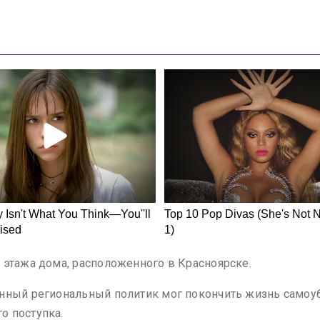
 этажа дома, расположенного в Красноярске.
енный региональный политик мог покончить жизнь самоу
о поступка.