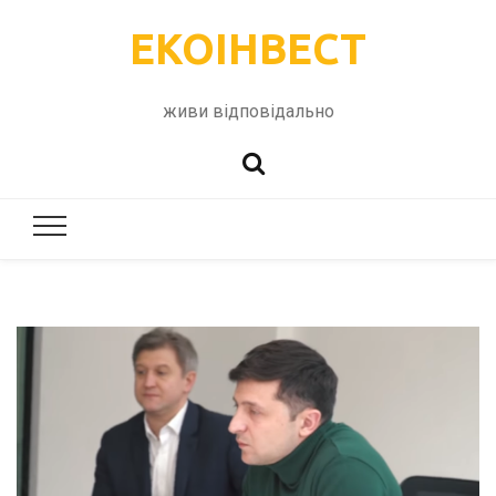
ЕКОІНВЕСТ
живи відповідально